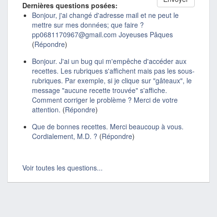
Dernières questions posées:
Bonjour, j'ai changé d'adresse mail et ne peut le
mettre sur mes données; que faire ?
pp0681170967@gmail.com Joyeuses Pâques
(
Répondre
)
Bonjour. J'ai un bug qui m'empêche d'accéder aux
recettes. Les rubriques s'affichent mais pas les sous-
rubriques. Par exemple, si je clique sur "gâteaux", le
message "aucune recette trouvée" s'affiche.
Comment corriger le problème ? Merci de votre
attention.
(
Répondre
)
Que de bonnes recettes. Merci beaucoup à vous.
Cordialement, M.D. ?
(
Répondre
)
Voir toutes les questions...