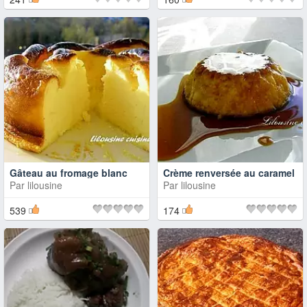
Gâteau au fromage blanc
Crème renversée au caramel
Par
lilousine
Par
lilousine
539
174