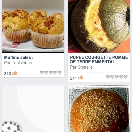
Muffins salés :
PUREE COURGETTE POMME
DE TERRE EMMENTAL
Par
Tunisienne
Par
Cristelle
310
211