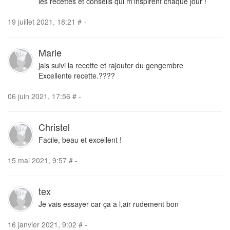
les recettes et conseils qui m'inspirent chaque jour !
19 juillet 2021, 18:21
#
-
Marie
jais suivi la recette et rajouter du gengembre
Excellente recette.????
06 juin 2021, 17:56
#
-
Christel
Facile, beau et excellent !
15 mai 2021, 9:57
#
-
tex
Je vais essayer car ça a l,air rudement bon
16 janvier 2021, 9:02
#
-