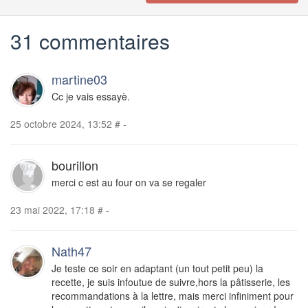
31 commentaires
martine03
Cc je vais essayè.
25 octobre 2024, 13:52
#
-
bourillon
merci c est au four on va se regaler
23 mai 2022, 17:18
#
-
Nath47
Je teste ce soir en adaptant (un tout petit peu) la
recette, je suis infoutue de suivre,hors la pâtisserie, les
recommandations à la lettre, mais merci infiniment pour