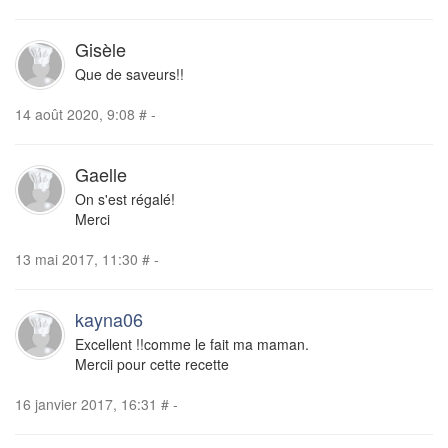
Gisèle
Que de saveurs!!
14 août 2020, 9:08
#
-
Gaelle
On s'est régalé!
Merci
13 mai 2017, 11:30
#
-
kayna06
Excellent !!comme le fait ma maman.
Mercii pour cette recette
16 janvier 2017, 16:31
#
-