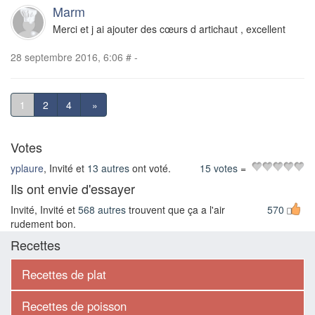
Marm
Merci et j ai ajouter des cœurs d artichaut , excellent
28 septembre 2016, 6:06
#
-
1
2
4
»
Votes
yplaure
, Invité et
13 autres
ont voté.
15 votes
=
Ils ont envie d'essayer
Invité, Invité et
568 autres
trouvent que ça a l'air
570
rudement bon.
Recettes
Recettes de plat
Recettes de poisson