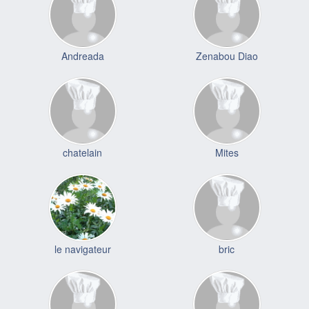
Andreada
Zenabou Diao
chatelain
Mites
le navigateur
bric