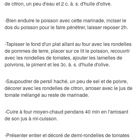
de citron, un peu d'eau et 2 c. à. s. d'huile d'olive.
-Bien enduire le poisson avec cette marinade, inciser le
dos du poisson pour le faire pénétrer, laisser reposer 2h.
-Tapisser le fond d'un plat allant au four avec les rondelles
de pommes de terre, placer sur ce lit le poisson, recouvrir
avec les rondelles de tomates, ajouter les lamelles de
poivrons, le piment et les 3c. à. s. d'huile d'olive.
-Saupoudrer de persil haché, un peu de sel et de poivre,
décorer avec les rondelles de citron, arroser avec le jus de
tomate mélangé au reste de marinade.
-Cuire à four moyen-chaud pendans 40 min en l'arrosant
de son jus à mi-cuisson.
-Présenter entier et décoré de demi-rondelles de tomates