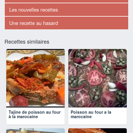
Les nouvelles recettes
Une recette au hasard
Recettes similaires
Tajine de poisson au four
Poisson au four a la
à la marocaine
marocaine