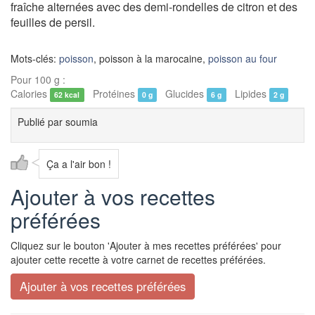
fraîche alternées avec des demi-rondelles de citron et des
feuilles de persil.
Mots-clés:
poisson
, poisson à la marocaine,
poisson au four
Pour 100 g :
Calories
Protéines
Glucides
Lipides
62 kcal
0 g
6 g
2 g
Publié par
soumia
Ça a l'air bon !
Ajouter à vos recettes
préférées
Cliquez sur le bouton 'Ajouter à mes recettes préférées' pour
ajouter cette recette à votre carnet de recettes préférées.