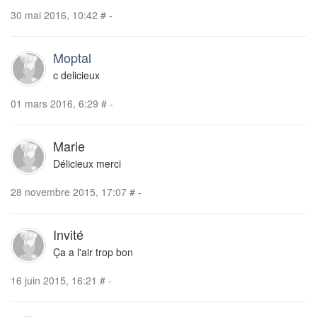
30 mai 2016, 10:42
#
-
Moptal
c delicieux
01 mars 2016, 6:29
#
-
Marie
Délicieux merci
28 novembre 2015, 17:07
#
-
Invité
Ça a l'air trop bon
16 juin 2015, 16:21
#
-