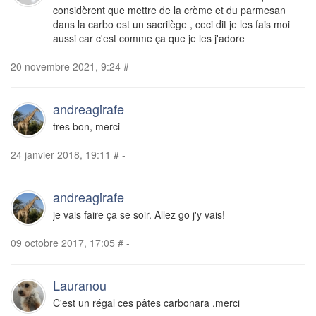
considèrent que mettre de la crème et du parmesan
dans la carbo est un sacrilège , ceci dit je les fais moi
aussi car c'est comme ça que je les j'adore
20 novembre 2021, 9:24
#
-
andreagirafe
tres bon, merci
24 janvier 2018, 19:11
#
-
andreagirafe
je vais faire ça se soir. Allez go j'y vais!
09 octobre 2017, 17:05
#
-
Lauranou
C'est un régal ces pâtes carbonara .merci