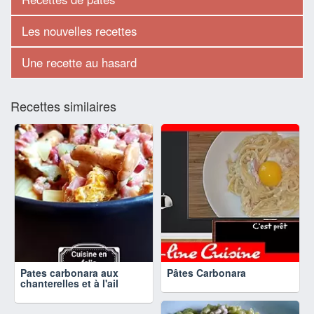
Les nouvelles recettes
Une recette au hasard
Recettes similaires
Pates carbonara aux
Pâtes Carbonara
chanterelles et à l'ail