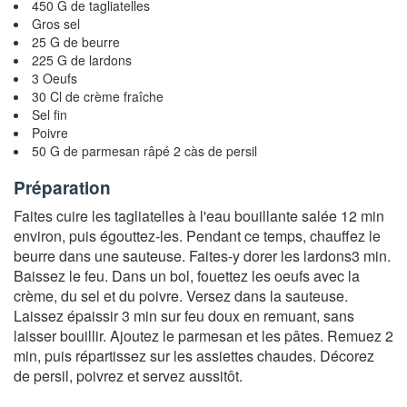
450 G de tagliatelles
Gros sel
25 G de beurre
225 G de lardons
3 Oeufs
30 Cl de crème fraîche
Sel fin
Poivre
50 G de parmesan râpé 2 càs de persil
Préparation
Faites cuire les tagliatelles à l'eau bouillante salée 12 min
environ, puis égouttez-les. Pendant ce temps, chauffez le
beurre dans une sauteuse. Faites-y dorer les lardons3 min.
Baissez le feu. Dans un bol, fouettez les oeufs avec la
crème, du sel et du poivre. Versez dans la sauteuse.
Laissez épaissir 3 min sur feu doux en remuant, sans
laisser bouillir. Ajoutez le parmesan et les pâtes. Remuez 2
min, puis répartissez sur les assiettes chaudes. Décorez
de persil, poivrez et servez aussitôt.