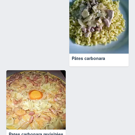
Pâtes carbonara
Pates carbonara revisitées