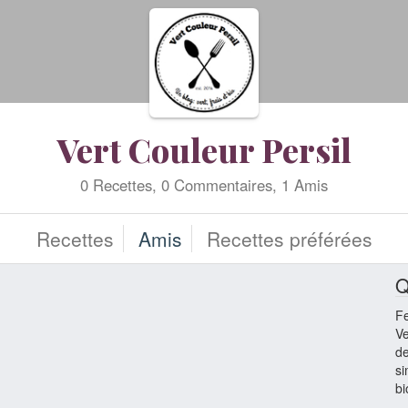
Vert Couleur Persil
0 Recettes, 0 Commentaires, 1 Amis
Recettes
Amis
Recettes préférées
Q
F
Ve
de
si
bi