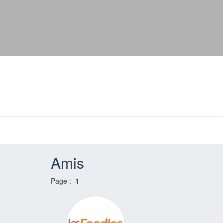
Amis
Page :
1