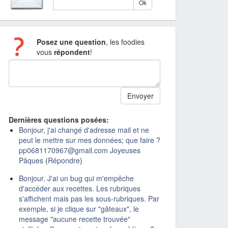
Posez une question
, les foodies
vous
répondent
!
Dernières questions posées:
Bonjour, j'ai changé d'adresse mail et ne
peut le mettre sur mes données; que faire ?
pp0681170967@gmail.com Joyeuses
Pâques
(
Répondre
)
Bonjour. J'ai un bug qui m'empêche
d'accéder aux recettes. Les rubriques
s'affichent mais pas les sous-rubriques. Par
exemple, si je clique sur "gâteaux", le
message "aucune recette trouvée"