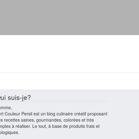
ui suis-je?
emme,
rt Couleur Persil est un blog culinaire créatif proposant
s recettes saines, gourmandes, colorées et très
mples à réaliser. Le tout, à base de produits frais et
ologiques.