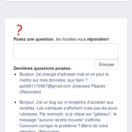
Posez une question
, les foodies vous
répondent
!
Dernières questions posées:
Bonjour, j'ai changé d'adresse mail et ne peut le
mettre sur mes données; que faire ?
pp0681170967@gmail.com Joyeuses Pâques
(
Répondre
)
Bonjour. J'ai un bug qui m'empêche d'accéder aux
recettes. Les rubriques s'affichent mais pas les sous-
rubriques. Par exemple, si je clique sur "gâteaux", le
message "aucune recette trouvée" s'affiche.
Comment corriger le problème ? Merci de votre
attention.
(
Répondre
)