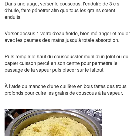
Dans une auge, verser le couscous, l'enduire de 3 c s
d'huile, faire pénétrer afin que tous les grains soient
enduits.
Verser dessus 1 verre d'eau froide, bien mélanger et rouler
avec les paumes des mains jusqu'à totale absorption.
Puis remplir le haut du couscoussier muni d'un joint ou du
papier cuisson percé en son centre pour permettre le
passage de la vapeur puis placer sur le faitout.
À l'aide du manche d'une cuillère en bois faites des trous
profonds pour cuire les grains de couscous à la vapeur.