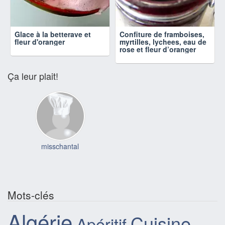
Glace à la betterave et
Confiture de framboises,
fleur d'oranger
myrtilles, lychees, eau de
rose et fleur d’oranger
Ça leur plait!
misschantal
Mots-clés
Algérie
Cuisine
Apéritif