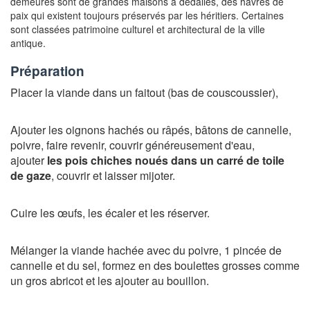
demeures sont de grandes maisons à dédalles, des havres de
paix qui existent toujours préservés par les héritiers. Certaines
sont classées patrimoine culturel et architectural de la ville
antique.
Préparation
Placer la viande dans un faitout (bas de couscoussier),
Ajouter les oignons hachés ou râpés, bâtons de cannelle,
poivre, faire revenir, couvrir généreusement d'eau,
ajouter
les pois chiches noués dans un carré de toile
de gaze
, couvrir et laisser mijoter.
Cuire les œufs, les écaler et les réserver.
Mélanger la viande hachée avec du poivre, 1 pincée de
cannelle et du sel, formez en des boulettes grosses comme
un gros abricot et les ajouter au bouillon.