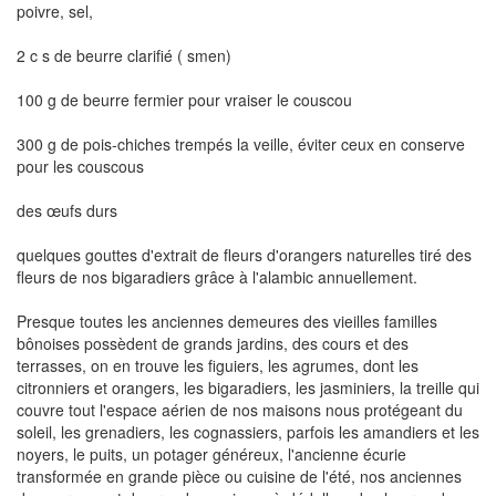
poivre, sel,
2 c s de beurre clarifié ( smen)
100 g de beurre fermier pour vraiser le couscou
300 g de pois-chiches trempés la veille, éviter ceux en conserve
pour les couscous
des œufs durs
quelques gouttes d'extrait de fleurs d'orangers naturelles tiré des
fleurs de nos bigaradiers grâce à l'alambic annuellement.
Presque toutes les anciennes demeures des vieilles familles
bônoises possèdent de grands jardins, des cours et des
terrasses, on en trouve les figuiers, les agrumes, dont les
citronniers et orangers, les bigaradiers, les jasminiers, la treille qui
couvre tout l'espace aérien de nos maisons nous protégeant du
soleil, les grenadiers, les cognassiers, parfois les amandiers et les
noyers, le puits, un potager généreux, l'ancienne écurie
transformée en grande pièce ou cuisine de l'été, nos anciennes