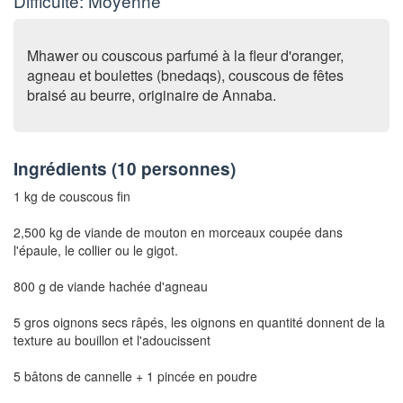
Difficulté: Moyenne
Mhawer ou couscous parfumé à la fleur d'oranger,
agneau et boulettes (bnedaqs), couscous de fêtes
braisé au beurre, originaire de Annaba.
Ingrédients (
10 personnes
)
1 kg de couscous fin
2,500 kg de viande de mouton en morceaux coupée dans
l'épaule, le collier ou le gigot.
800 g de viande hachée d'agneau
5 gros oignons secs râpés, les oignons en quantité donnent de la
texture au bouillon et l'adoucissent
5 bâtons de cannelle + 1 pincée en poudre