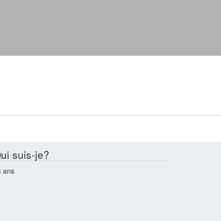
ui suis-je?
8 ans