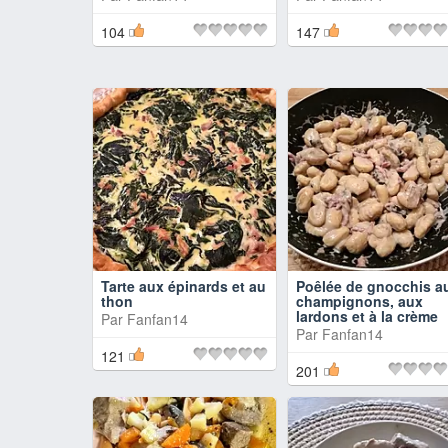
104
147
Tarte aux épinards et au
Poêlée de gnocchis a
thon
champignons, aux
lardons et à la crème
Par
Fanfan14
Par
Fanfan14
121
201