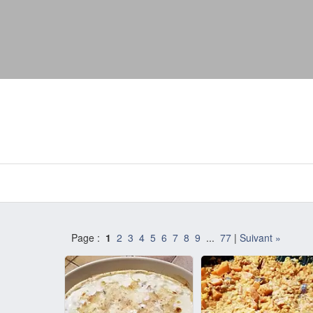
Page :
1
2
3
4
5
6
7
8
9
...
77
|
Suivant »