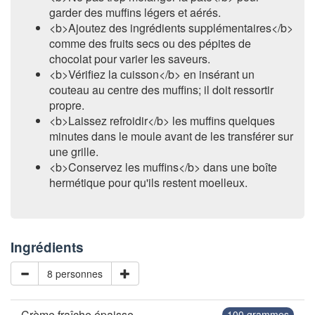
garder des muffins légers et aérés.
<b>Ajoutez des ingrédients supplémentaires</b>
comme des fruits secs ou des pépites de
chocolat pour varier les saveurs.
<b>Vérifiez la cuisson</b> en insérant un
couteau au centre des muffins; il doit ressortir
propre.
<b>Laissez refroidir</b> les muffins quelques
minutes dans le moule avant de les transférer sur
une grille.
<b>Conservez les muffins</b> dans une boîte
hermétique pour qu'ils restent moelleux.
Ingrédients
8 personnes
Crème fraîche épaisse
100
grammes