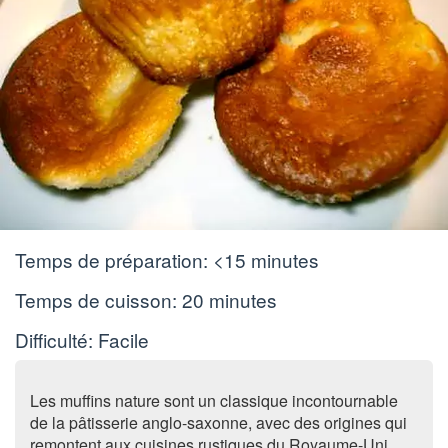
Temps de préparation:
<15 minutes
Temps de cuisson:
20 minutes
Difficulté: Facile
Les muffins nature sont un classique incontournable
de la pâtisserie anglo-saxonne, avec des origines qui
remontent aux cuisines rustiques du Royaume-Uni.