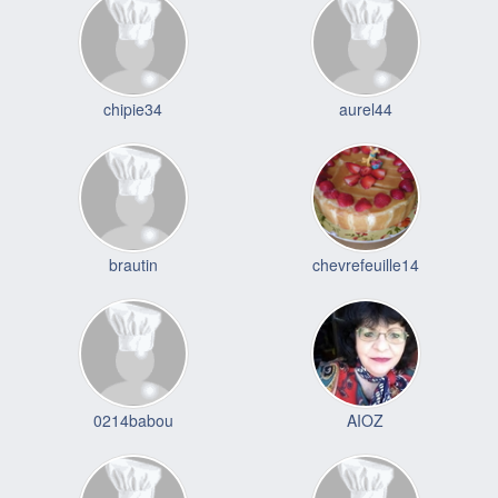
chipie34
aurel44
brautin
chevrefeuille14
0214babou
AIOZ