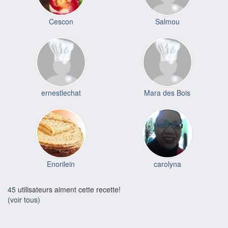
Cescon
Salmou
ernestlechat
Mara des Bois
Enorilein
carolyna
45
utilisateurs aiment cette recette!
(voir tous)