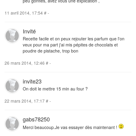
peu gonflés, avez vous une explication ,
11 avril 2014, 17:54
#
-
Invité
Recette facile et on peux rejouter les parfum que l'on
veux pour ma part j'ai mis pépites de chocolats et
poudre de pistache, trop bon
26 mars 2014, 12:46
#
-
invite23
On doit le mettre 15 min au four ?
22 mars 2014, 17:17
#
-
gabs78250
Merci beaucoup.Je vas essayer dès maintenant !