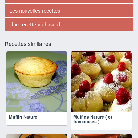
Les nouvelles recettes
Une recette au hasard
Recettes similaires
Muffin Nature
Muffins Nature ( et
framboises )