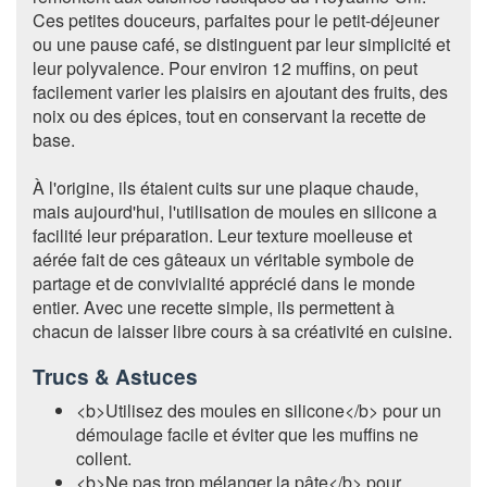
Ces petites douceurs, parfaites pour le petit-déjeuner
ou une pause café, se distinguent par leur simplicité et
leur polyvalence. Pour environ 12 muffins, on peut
facilement varier les plaisirs en ajoutant des fruits, des
noix ou des épices, tout en conservant la recette de
base.
À l'origine, ils étaient cuits sur une plaque chaude,
mais aujourd'hui, l'utilisation de moules en silicone a
facilité leur préparation. Leur texture moelleuse et
aérée fait de ces gâteaux un véritable symbole de
partage et de convivialité apprécié dans le monde
entier. Avec une recette simple, ils permettent à
chacun de laisser libre cours à sa créativité en cuisine.
Trucs & Astuces
<b>Utilisez des moules en silicone</b> pour un
démoulage facile et éviter que les muffins ne
collent.
<b>Ne pas trop mélanger la pâte</b> pour