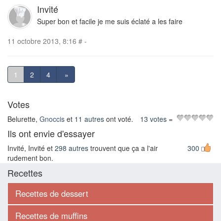
Invité
Super bon et facile je me suis éclaté a les faire
11 octobre 2013, 8:16
#
-
1
2
4
»
Votes
Belurette,
Gnoccis
et
11 autres
ont voté.
13 votes
=
Ils ont envie d'essayer
Invité, Invité et
298 autres
trouvent que ça a l'air
300
rudement bon.
Recettes
Recettes de dessert
Recettes de muffins