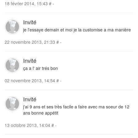
18 février 2014, 15:43
#
-
Invité
je l'essaye demain et moi je la customise a ma manière
22 novembre 2013, 21:33
#
-
Invité
ça a l' air trés bon
02 novembre 2013, 14:54
#
-
Invité
j'ai 9 ans et ses très facile a faire avec ma soeur de 12
ans bonne appétit
13 octobre 2013, 14:04
#
-