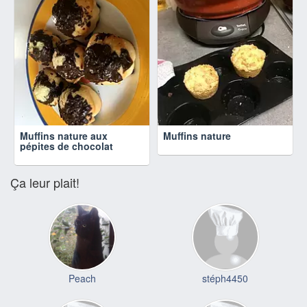
Muffins nature aux
Muffins nature
pépites de chocolat
Ça leur plait!
Peach
stéph4450