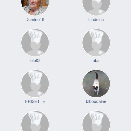
Domino19
Lindezia
lolo02
abs
FRISETTE
biboudaine