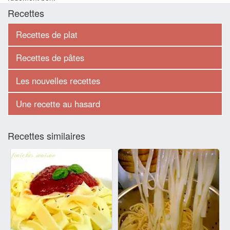
Recettes
Recettes de plat
Recettes de pâtes
Les nouvelles recettes
Une recette au hasard
Recettes similaires