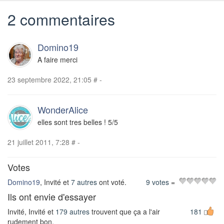
2 commentaires
Domino19
A faire merci
23 septembre 2022, 21:05
#
-
WonderAlice
elles sont tres belles ! 5/5
21 juillet 2011, 7:28
#
-
Votes
Domino19
, Invité et
7 autres
ont voté.
9 votes
=
Ils ont envie d'essayer
Invité, Invité et
179 autres
trouvent que ça a l'air
181
rudement bon.