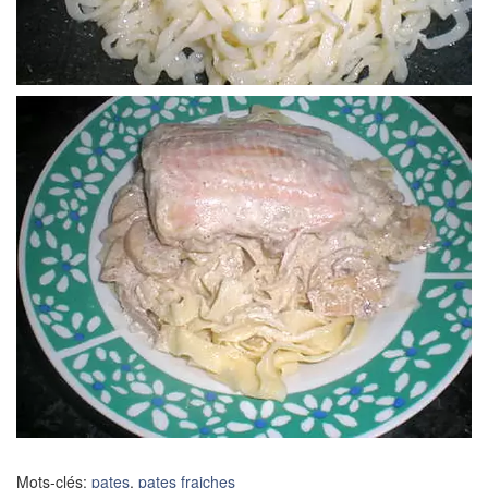
Mots-clés:
pates
,
pates fraiches