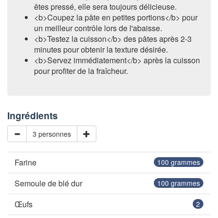
êtes pressé, elle sera toujours délicieuse.
<b>Coupez la pâte en petites portions</b> pour
un meilleur contrôle lors de l'abaisse.
<b>Testez la cuisson</b> des pâtes après 2-3
minutes pour obtenir la texture désirée.
<b>Servez immédiatement</b> après la cuisson
pour profiter de la fraîcheur.
Ingrédients
3 personnes
Farine
100
grammes
Semoule de blé dur
100
grammes
Œufs
2