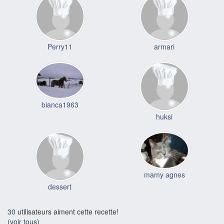
Perry11
armari
bianca1963
huksi
mamy agnes
dessert
30
utilisateurs aiment cette recette!
(voir tous)