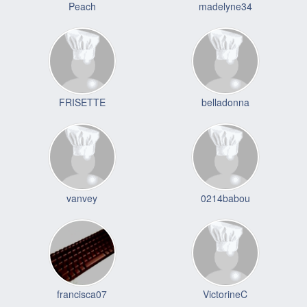
Peach
madelyne34
FRISETTE
belladonna
vanvey
0214babou
francisca07
VictorineC