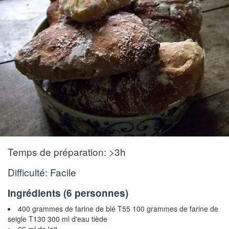
Temps de préparation:
>3h
Difficulté: Facile
Ingrédients (
6 personnes
)
400 grammes de farine de blé T55 100 grammes de farine de
seigle T130 300 ml d'eau tiède
66 ml de lait