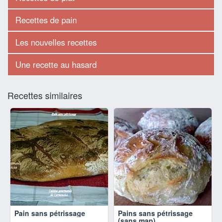
Recettes de pain
Les nouvelles recettes
Une recette au hasard
Recettes similaires
Pain sans pétrissage
Pains sans pétrissage
(sans map)