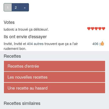
1
2
»
Votes
ludovic a trouvé ça délicieux!.
Ils ont envie d'essayer
Invité, Invité et
404 autres
trouvent que ça a l'air
406
rudement bon.
Recettes
Recettes d'entrée
Les nouvelles recettes
Une recette au hasard
Recettes similaires