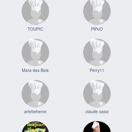
TOUPIC
PiPoO
Mara des Bois
Perry11
arletteherve
claude cassi