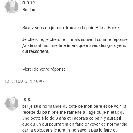
diane
Bonjour,
Savez vous ou je peux trouver du pain Brié a Paris?
Je cherche, je cherche ... mais souvent comme réponse
j'ai devant moi une tête interloquée avec des gros yeux
qui ressortent.
Merci de votre réponse
13 juin 2012, 9:46
#
-
lala
bsr je suis normande du cote de mon pere et de voir la
recette du pain brie me ramene a l age ou je n etait qu
une petite fille de 6 ans et j adorais ce pain y aurait il
quelqu un qui pourrait m en faire envoyer de normandie
car a dole,dans le jura ils ne savent pas le faire et