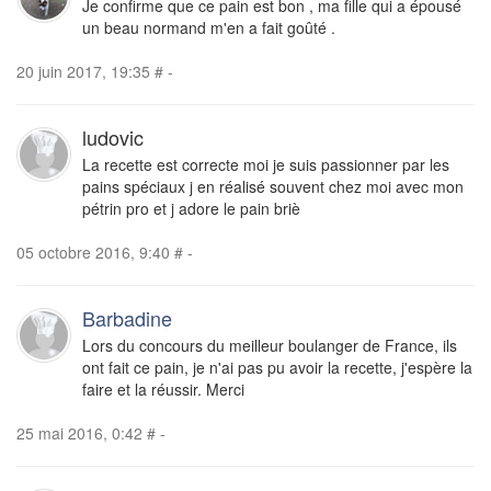
Je confirme que ce pain est bon , ma fille qui a épousé
un beau normand m'en a fait goûté .
20 juin 2017, 19:35
#
-
ludovic
La recette est correcte moi je suis passionner par les
pains spéciaux j en réalisé souvent chez moi avec mon
pétrin pro et j adore le pain briè
05 octobre 2016, 9:40
#
-
Barbadine
Lors du concours du meilleur boulanger de France, ils
ont fait ce pain, je n'ai pas pu avoir la recette, j'espère la
faire et la réussir. Merci
25 mai 2016, 0:42
#
-