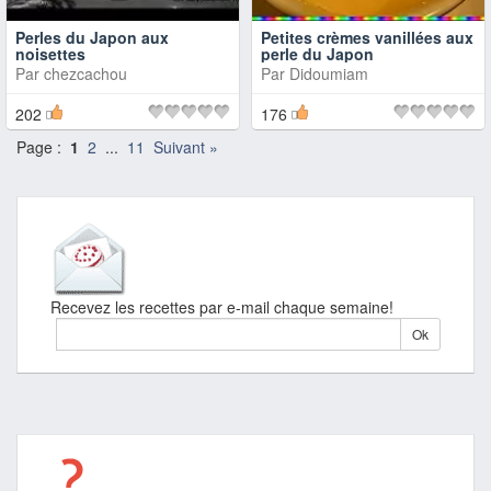
Perles du Japon aux
Petites crèmes vanillées aux
noisettes
perle du Japon
Par
chezcachou
Par
Didoumiam
202
176
Page :
1
2
...
11
Suivant »
Recevez les recettes par e-mail chaque semaine!