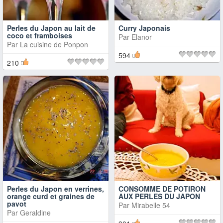
Perles du Japon au lait de
Curry Japonais
coco et framboises
Par
Elanor
Par
La cuisine de Ponpon
594
210
Perles du Japon en verrines,
CONSOMME DE POTIRON
orange curd et graines de
AUX PERLES DU JAPON
pavot
Par
Mirabelle 54
Par
Geraldine