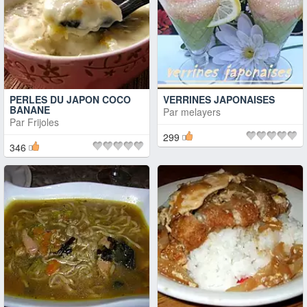
PERLES DU JAPON COCO
VERRINES JAPONAISES
BANANE
Par
melayers
Par
Frijoles
299
346