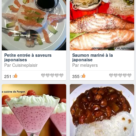
Petite entrée à saveurs
Saumon mariné à la
japonaises
japonaise
Par
Cuisineplaisir
Par
melayers
251
355