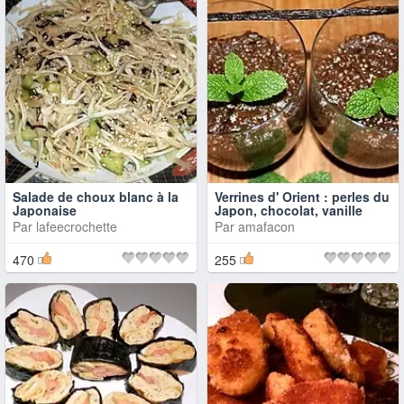
Salade de choux blanc à la
Verrines d' Orient : perles du
Japonaise
Japon, chocolat, vanille
Par
lafeecrochette
Par
amafacon
470
255