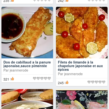
235
242
Dos de cabillaud a la panure
Filets de limande à la
japonaise,sauce pimentée
chapelure japonaise et aux
épices
Par
jeanmerode
Par
jeanmerode
321
245