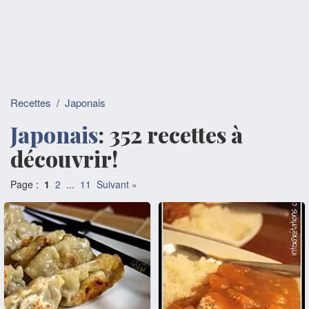
Recettes
/
Japonais
Japonais
: 352 recettes à
découvrir!
Page :
1
2
...
11
Suivant »