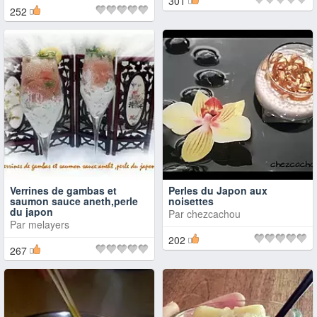
301
252
Verrines de gambas et
Perles du Japon aux
saumon sauce aneth,perle
noisettes
du japon
Par
chezcachou
Par
melayers
202
267