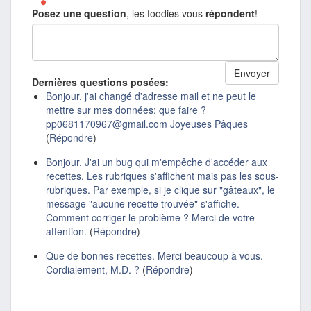
Posez une question
, les foodies vous
répondent
!
Dernières questions posées:
Bonjour, j'ai changé d'adresse mail et ne peut le
mettre sur mes données; que faire ?
pp0681170967@gmail.com Joyeuses Pâques
(
Répondre
)
Bonjour. J'ai un bug qui m'empêche d'accéder aux
recettes. Les rubriques s'affichent mais pas les sous-
rubriques. Par exemple, si je clique sur "gâteaux", le
message "aucune recette trouvée" s'affiche.
Comment corriger le problème ? Merci de votre
attention.
(
Répondre
)
Que de bonnes recettes. Merci beaucoup à vous.
Cordialement, M.D. ?
(
Répondre
)