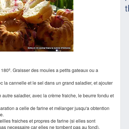
a 180º. Graisser des moules a petits gateaux ou a
c la cannelle et le sel dans un grand saladier, et ajouter
un autre saladier, avec la crème fraiche, le beurre fondu et
paration a celle de farine et mélanger jusqu'a obtention
e.
lles fraiches et propres de farine (si elles sont
pas necessaire car elles ne tombent pas au fond).