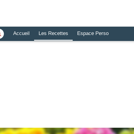
Accueil
Les Recettes
Espace Perso