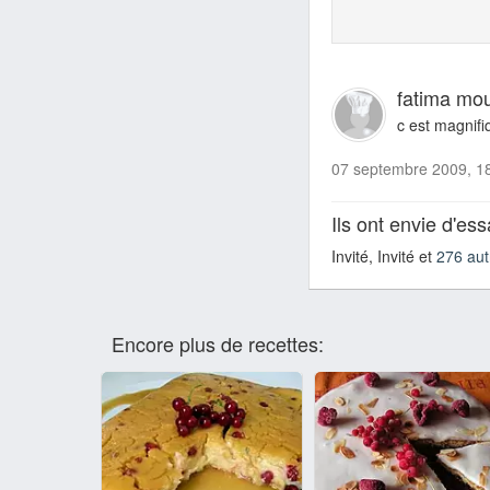
fatima mo
c est magnifi
07 septembre 2009, 1
Ils ont envie d'es
Invité, Invité et
276 aut
Encore plus de recettes: