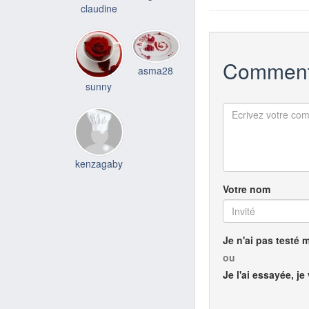
claudine
Comment
asma28
sunny
kenzagaby
Votre nom
Je n'ai pas testé 
ou
Je l'ai essayée, je