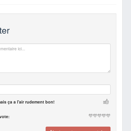
er
mais ça a l'air rudement bon!
 vote: