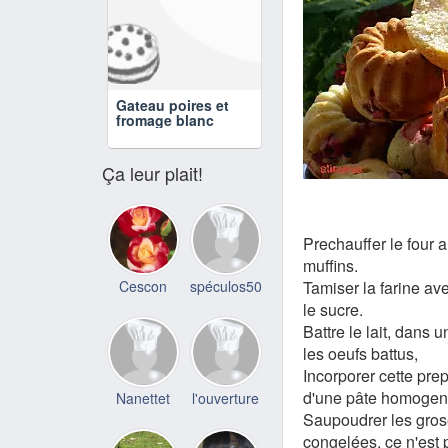
Gateau poires et
fromage blanc
Ça leur plait!
Prechauffer le four 
muffins.
Cescon
spéculos50
Tamiser la farine ave
le sucre.
Battre le lait, dans 
les oeufs battus,
Incorporer cette pre
d'une pâte homogen
Nanettet
l'ouverture
Saupoudrer les grosei
congelées, ce n'est 