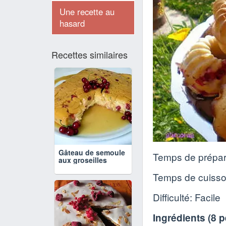
Une recette au
hasard
Recettes similaires
Gâteau de semoule
Temps de prépar
aux groseilles
Temps de cuiss
Difficulté: Facile
Ingrédients (
8 