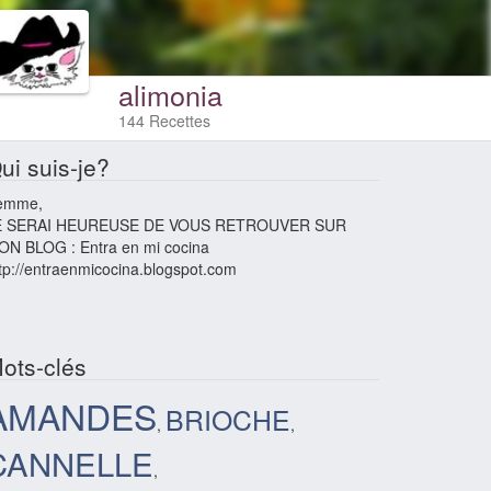
alimonia
144 Recettes
ui suis-je?
emme,
E SERAI HEUREUSE DE VOUS RETROUVER SUR
ON BLOG : Entra en mi cocina
tp://entraenmicocina.blogspot.com
ots-clés
AMANDES
BRIOCHE
,
,
CANNELLE
,