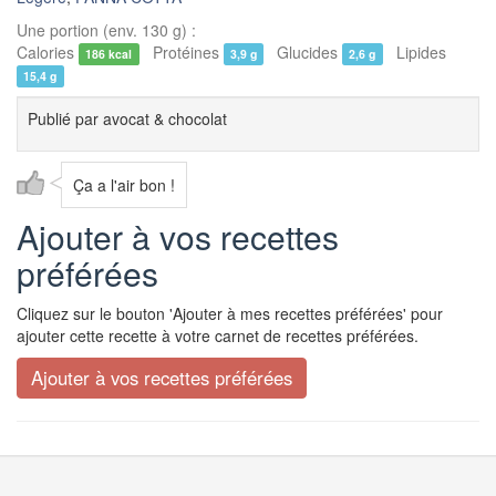
Une portion (env. 130 g) :
Calories
Protéines
Glucides
Lipides
186 kcal
3,9 g
2,6 g
15,4 g
Publié par
avocat & chocolat
Ça a l'air bon !
Ajouter à vos recettes
préférées
Cliquez sur le bouton 'Ajouter à mes recettes préférées' pour
ajouter cette recette à votre carnet de recettes préférées.