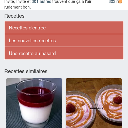
Invité, Invité et
301 autres
trouvent que ça a l'air
303
rudement bon.
Recettes
Recettes d'entrée
Les nouvelles recettes
Une recette au hasard
Recettes similaires