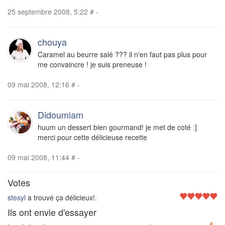
25 septembre 2008, 5:22
#
-
chouya
Caramel au beurre salé ??? il n'en faut pas plus pour
me convaincre ! je suis preneuse !
09 mai 2008, 12:16
#
-
Didoumiam
huum un dessert bien gourmand! je met de coté :]
merci pour cette délicieuse recette
09 mai 2008, 11:44
#
-
Votes
stesyl
a trouvé ça délicieux!.
Ils ont envie d'essayer