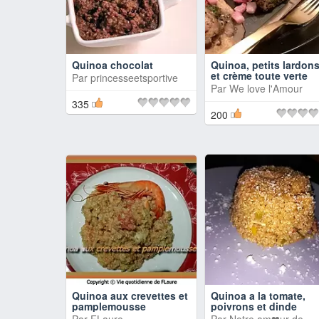
Quinoa chocolat
Quinoa, petits lardon
et crème toute verte
Par
princesseetsportive
Par
We love l'Amour
335
200
Quinoa aux crevettes et
Quinoa a la tomate,
pamplemousse
poivrons et dinde