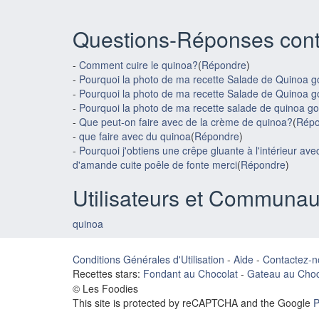
Questions-Réponses cont
-
Comment cuire le quinoa?
(
Répondre
)
-
Pourquoi la photo de ma recette Salade de Quinoa g
-
Pourquoi la photo de ma recette Salade de Quinoa g
-
Pourquoi la photo de ma recette salade de quinoa go
-
Que peut-on faire avec de la crème de quinoa?
(
Répo
-
que faire avec du quinoa
(
Répondre
)
-
Pourquoi j'obtiens une crêpe gluante à l'intérieur ave
d'amande cuite poêle de fonte merci
(
Répondre
)
Utilisateurs et Communau
quinoa
Conditions Générales d'Utilisation
-
Aide
-
Contactez-n
Recettes stars:
Fondant au Chocolat
-
Gateau au Choc
© Les Foodies
This site is protected by reCAPTCHA and the Google
P