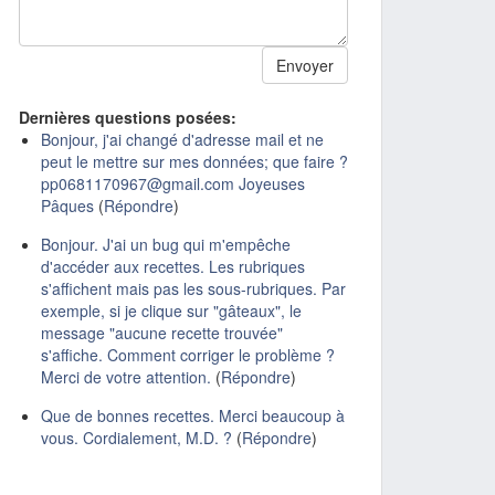
Dernières questions posées:
Bonjour, j'ai changé d'adresse mail et ne
peut le mettre sur mes données; que faire ?
pp0681170967@gmail.com Joyeuses
Pâques
(
Répondre
)
Bonjour. J'ai un bug qui m'empêche
d'accéder aux recettes. Les rubriques
s'affichent mais pas les sous-rubriques. Par
exemple, si je clique sur "gâteaux", le
message "aucune recette trouvée"
s'affiche. Comment corriger le problème ?
Merci de votre attention.
(
Répondre
)
Que de bonnes recettes. Merci beaucoup à
vous. Cordialement, M.D. ?
(
Répondre
)