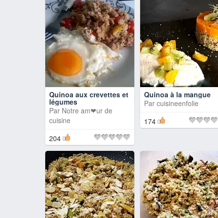
Quinoa aux crevettes et
Quinoa à la mangue
légumes
Par
cuisineenfolie
Par
Notre am❤ur de
cuisine
174
204