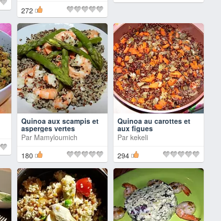
272
Quinoa aux scampis et
Quinoa au carottes et
asperges vertes
aux figues
Par
Mamyloumich
Par
kekeli
180
294