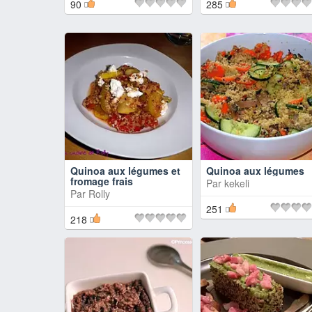
90
285
Quinoa aux légumes et
Quinoa aux légumes
fromage frais
Par
kekeli
Par
Rolly
251
218