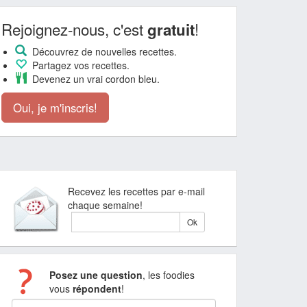
Rejoignez-nous, c'est
!
gratuit
Découvrez de nouvelles recettes.
Partagez vos recettes.
Devenez un vrai cordon bleu.
Oui, je m'inscris!
Recevez les recettes par e-mail
chaque semaine!
Posez une question
, les foodies
vous
répondent
!