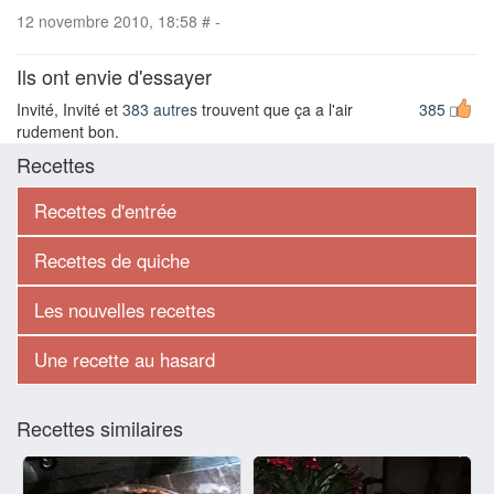
12 novembre 2010, 18:58
#
-
Ils ont envie d'essayer
Invité, Invité et
383 autres
trouvent que ça a l'air
385
rudement bon.
Recettes
Recettes d'entrée
Recettes de quiche
Les nouvelles recettes
Une recette au hasard
Recettes similaires