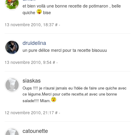
et bien voilà une bonne recette de potimaron , belle
quiche
bise
13 novembre 2010, 18:37
#
-
druidelina
un pure délice merci pour ta recette bisouuu
13 novembre 2010, 9:54
#
-
siaskas
Oups !!!! je n'aurai jamais eu l'idée de faire une quiche avec
ce légume.Merci pour cette recette,et avec une bonne
salade!!!! Miam.
12 novembre 2010, 21:17
#
-
catounette