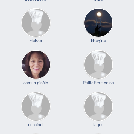
clairos
khagina
camus gisèle
PetiteFramboise
coccinel
lagos