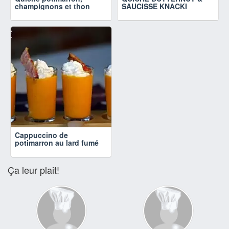
champignons et thon
SAUCISSE KNACKI
Cappuccino de
potimarron au lard fumé
Ça leur plait!