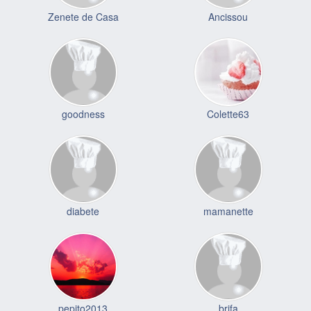
Zenete de Casa
Ancissou
goodness
Colette63
diabete
mamanette
pepito2013
brifa