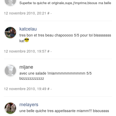
Superbe ta quiche et originale,oups,j'imprime,bisous ma belle
12 novembre 2010, 20:21
#
-
katcelau
tres bon et tres beau chapooooo 5/5 pour toi bissssssss
kat
12 novembre 2010, 19:57
#
-
mijane
avec une salade !miammmmmmmmmm 5/5
bizzzzzzzzzzzz
12 novembre 2010, 19:49
#
-
melayers
une belle quiche tres appetissante miamm!!! bisoussss