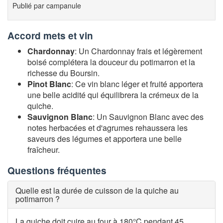
Publié par
campanule
Accord mets et vin
Chardonnay
: Un Chardonnay frais et légèrement
boisé complétera la douceur du potimarron et la
richesse du Boursin.
Pinot Blanc
: Ce vin blanc léger et fruité apportera
une belle acidité qui équilibrera la crémeux de la
quiche.
Sauvignon Blanc
: Un Sauvignon Blanc avec des
notes herbacées et d'agrumes rehaussera les
saveurs des légumes et apportera une belle
fraîcheur.
Questions fréquentes
Quelle est la durée de cuisson de la quiche au
potimarron ?
La quiche doit cuire au four à 180°C pendant 45