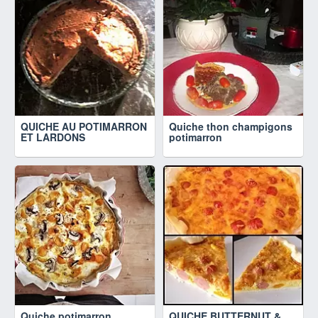
QUICHE AU POTIMARRON
Quiche thon champigons
ET LARDONS
potimarron
Quiche potimarron,
QUICHE BUTTERNUT &