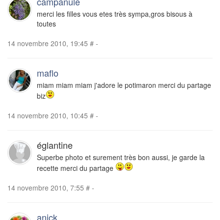
campanule
merci les filles vous etes très sympa,gros bisous à
toutes
14 novembre 2010, 19:45
#
-
maflo
miam miam miam j'adore le potimaron merci du partage
biz
14 novembre 2010, 10:45
#
-
églantine
Superbe photo et surement très bon aussi, je garde la
recette merci du partage
14 novembre 2010, 7:55
#
-
anick