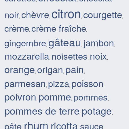
citron
courgette
chèvre
noir
,
,
,
,
crème
crème fraîche
,
,
gâteau
jambon
gingembre
,
,
,
mozzarella
noix
noisettes
,
,
,
orange
pain
origan
,
,
,
poisson
parmesan
pizza
,
,
,
poivron
pomme
pommes
,
,
,
pommes de terre
potage
,
,
rhum
ricotta
pâte
sauce
,
,
,
,