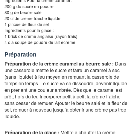
Ingrédients Pour la crème caramel :
200 g de sucre en poudre
80 g de beurre salé
20 cl de crème fraîche liquide
1 pincée de fleur de sel
Ingrédients pour la glace :
1 brick de crème anglaise (rayon frais)
4 c à soupe de poudre de lait écrémé.
Préparation
Préparation de la crème caramel au beurre sale :
Dans
une casserole mettre le sucre et faire un caramel à sec
(sans liquide) à feu moyen en remuant la casserole de
temps en temps. Le sucre va se dissoudre, devenir liquide
en prenant une couleur ambrée. Dès que le caramel est
prêt, hors du feu incorporer petit à petit la crème fraîche
sans cesser de remuer. Ajouter le beurre salé et la fleur de
sel, remuer à nouveau jusqu’à obtenir une crème pas trop
liquide.
Préparation de la glace :
Mettre à chauffer la crème