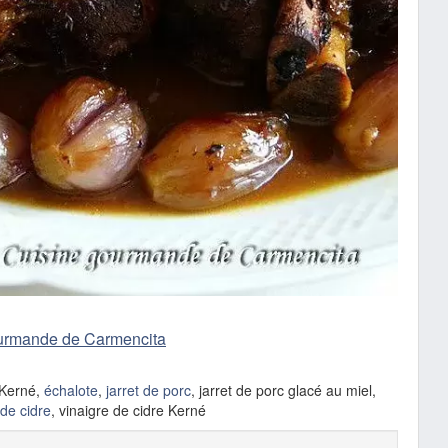
urmande de Carmencita
 Kerné,
échalote
,
jarret de porc
, jarret de porc glacé au miel,
 de cidre
, vinaigre de cidre Kerné