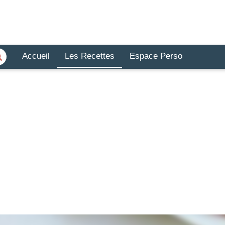
Accueil
Les Recettes
Espace Perso