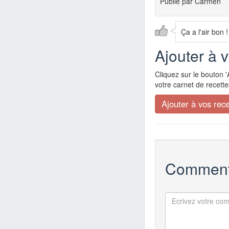
Publié par
Carmen
Ça a l'air bon !
Ajouter à 
Cliquez sur le bouton '
votre carnet de recette
Comment