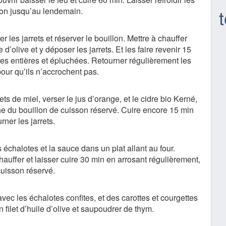
llon jusqu’au lendemain.
 les jarrets et réserver le bouillon. Mettre à chauffer
e d’olive et y déposer les jarrets. Et les faire revenir 15
es entières et épluchées. Retourner régulièrement les
pour qu’ils n’accrochent pas.
ts de miel, verser le jus d’orange, et le cidre bio Kerné,
e du bouillon de cuisson réservé. Cuire encore 15 min
rner les jarrets.
es échalotes et la sauce dans un plat allant au four.
auffer et laisser cuire 30 min en arrosant régulièrement,
cuisson réservé.
s avec les échalotes confites, et des carottes et courgettes
n filet d’huile d’olive et saupoudrer de thym.