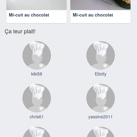
Mi-cuit au chocolat
Mi-cuit au chocolat
Ça leur plait!
kiki58
Eliotty
chris61
yassine2011