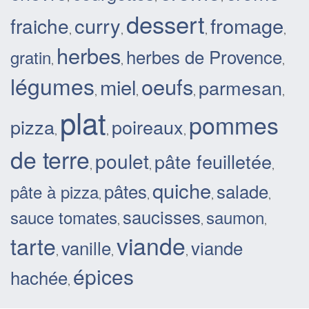
dessert
curry
fromage
fraiche
,
,
,
,
herbes
herbes de Provence
gratin
,
,
,
légumes
oeufs
miel
parmesan
,
,
,
,
plat
pommes
pizza
poireaux
,
,
,
de terre
poulet
pâte feuilletée
,
,
,
quiche
pâtes
salade
pâte à pizza
,
,
,
,
saucisses
sauce tomates
saumon
,
,
,
viande
tarte
vanille
viande
,
,
,
épices
hachée
,