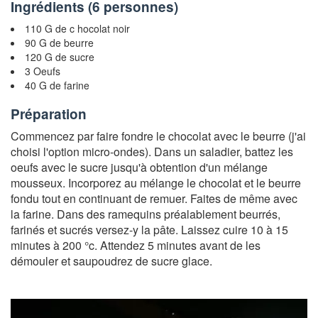
Ingrédients (
6 personnes
)
110 G de c hocolat noir
90 G de beurre
120 G de sucre
3 Oeufs
40 G de farine
Préparation
Commencez par faire fondre le chocolat avec le beurre (j'ai
choisi l'option micro-ondes). Dans un saladier, battez les
oeufs avec le sucre jusqu'à obtention d'un mélange
mousseux. Incorporez au mélange le chocolat et le beurre
fondu tout en continuant de remuer. Faites de même avec
la farine. Dans des ramequins préalablement beurrés,
farinés et sucrés versez-y la pâte. Laissez cuire 10 à 15
minutes à 200 °c. Attendez 5 minutes avant de les
démouler et saupoudrez de sucre glace.