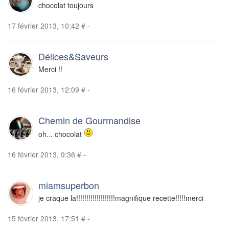
chocolat toujours
17 février 2013, 10:42
#
-
Délices&Saveurs
Merci !!
16 février 2013, 12:09
#
-
Chemin de Gourmandise
oh... chocolat
16 février 2013, 9:36
#
-
miamsuperbon
je craque la!!!!!!!!!!!!!!!!!!!magnifique recette!!!!!merci
15 février 2013, 17:51
#
-