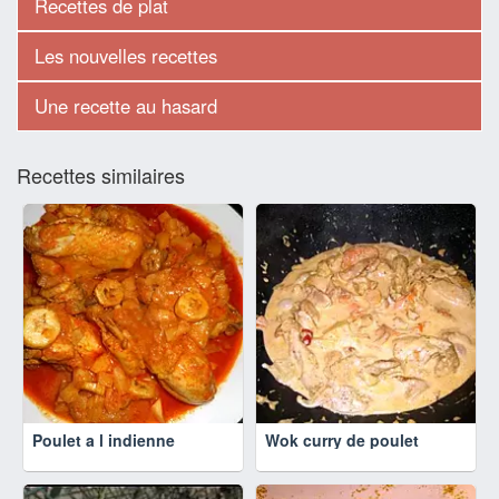
Recettes de plat
Les nouvelles recettes
Une recette au hasard
Recettes similaires
Poulet a l indienne
Wok curry de poulet