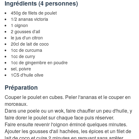
Ingrédients (
4 personnes
)
450g de filets de poulet
1/2 ananas victoria
1 oignon
2 gousses d'ail
le jus d'un citron
20cl de lait de coco
1cc de curcuma
1cc de curry
1cc de gingembre en poudre
sel, poivre
1CS d'huile olive
Préparation
Couper le poulet en cubes. Peler l'ananas et le couper en
morceaux.
Dans une poele ou un wok, faire chauffer un peu d'huile, y
faire dorer le poulet sur chaque face puis réserver.
Faire ensuite revenir l'oignon émincé quelques minutes.
Ajouter les gousses d'ail hachées, les épices et un filet de
lait de coco et cuire 2 minutes en remuant sans arrêter.