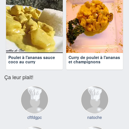
Poulet à l'ananas sauce
Curry de poulet à l'ananas
coco au curry
et champignons
Ça leur plait!
cftfdgpc
natoche