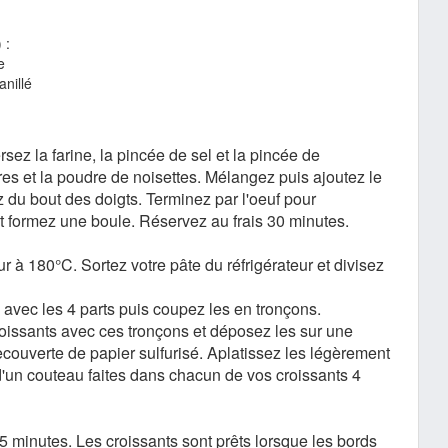
 :
e
anillé
sez la farine, la pincée de sel et la pincée de
res et la poudre de noisettes. Mélangez puis ajoutez le
 du bout des doigts. Terminez par l'oeuf pour
t formez une boule. Réservez au frais 30 minutes.
r à 180°C. Sortez votre pâte du réfrigérateur et divisez
avec les 4 parts puis coupez les en tronçons.
oissants avec ces tronçons et déposez les sur une
couverte de papier sulfurisé. Aplatissez les légèrement
e d'un couteau faites dans chacun de vos croissants 4
 minutes. Les croissants sont prêts lorsque les bords