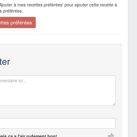
Ajouter à mes recettes préférées' pour ajouter cette recette à
s préférées.
er
mais ça a l'air rudement bon!