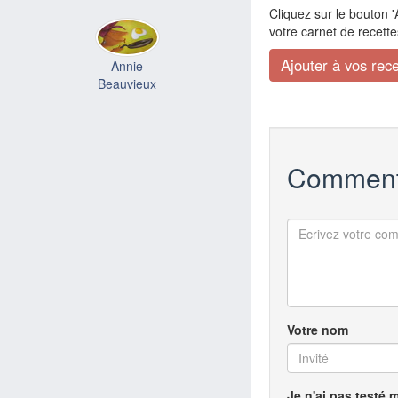
Cliquez sur le bouton '
votre carnet de recette
Annie
Beauvieux
Comment
Votre nom
Je n'ai pas testé 