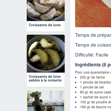
Croissants de lune
Temps de prépar
Temps de cuiss
Difficulté: Facile
Ingrédients (
6 
Pour une quarantaine d
Croissants de lune
250 gr de farine
sablés à la noisette
1 pincée de bicarb
1 pincée de sel
80 gr de sucre cas
1 sachet de sucre v
100 gr de poudre d
180 gr de beurre 