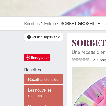
Recettes
Entrée
SORBET GROSEILLE
Version imprimable
SORBET
Une recette d'e
Enregistrer
0
/
5
(
0
vot
Recettes
Recettes d'entrée
Les nouvelles
recettes