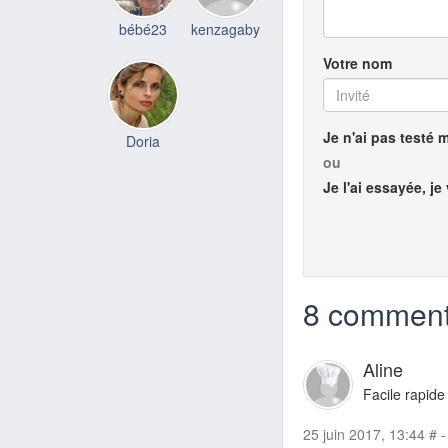
bébé23
kenzagaby
Votre nom
Je n'ai pas testé 
Doria
ou
Je l'ai essayée, je
8 comment
Aline
Facile rapide
25 juin 2017, 13:44
#
-