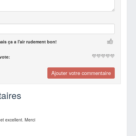
mais ça a l'air rudement bon!
 vote:
aires
 et excellent. Merci