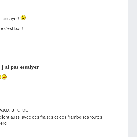
ait essayer!
e c'est bon!
j ai pas essaiyer
eaux andrée
llent aussi avec des fraises et des framboises toutes
erci