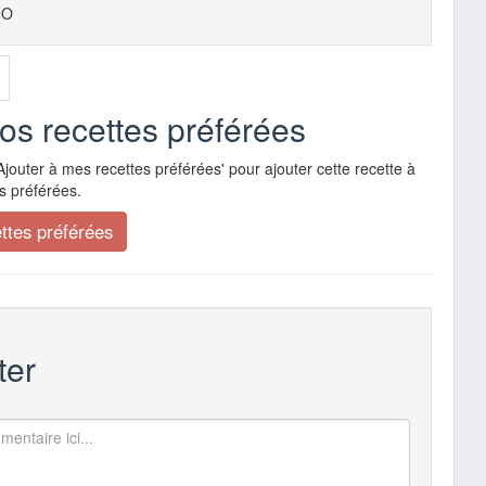
NO
vos recettes préférées
Ajouter à mes recettes préférées' pour ajouter cette recette à
s préférées.
er