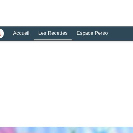
Accueil
Les Recettes
Espace Perso