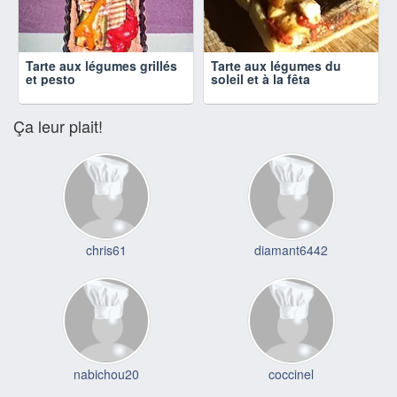
Tarte aux légumes grillés
Tarte aux légumes du
et pesto
soleil et à la fêta
Ça leur plait!
chris61
diamant6442
nabichou20
coccinel