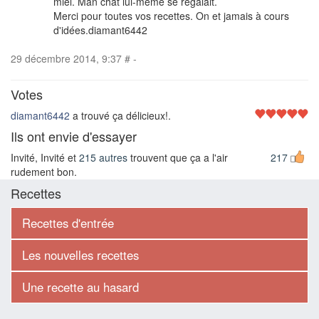
miel. Man chat lui-même se régalait.
Merci pour toutes vos recettes. On et jamais à cours
d'idées.diamant6442
29 décembre 2014, 9:37
#
-
Votes
diamant6442
a trouvé ça délicieux!.
Ils ont envie d'essayer
Invité, Invité et
215 autres
trouvent que ça a l'air
217
rudement bon.
Recettes
Recettes d'entrée
Les nouvelles recettes
Une recette au hasard