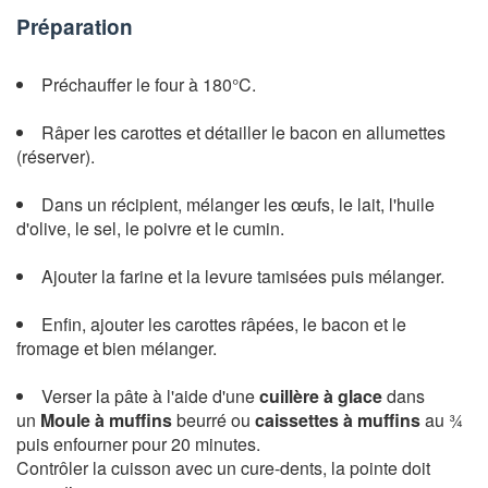
Préparation
Préchauffer le four à 180°C.
Râper les carottes et détailler le bacon en allumettes
(réserver).
Dans un récipient, mélanger les œufs, le lait, l'huile
d'olive, le sel, le poivre et le cumin.
Ajouter la farine et la levure tamisées puis mélanger.
Enfin, ajouter les carottes râpées, le bacon et le
fromage et bien mélanger.
Verser la pâte à l'aide d'une
cuillère à glace
dans
un
Moule à muffins
beurré ou
caissettes à muffins
au ¾
puis enfourner pour 20 minutes.
Contrôler la cuisson avec un cure-dents, la pointe doit