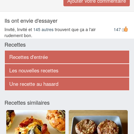
Ils ont envie d'essayer
Invité, Invité et
145 autres
trouvent que ça a l'air
147
rudement bon.
Recettes
Recettes d'entrée
Les nouvelles recettes
Une recette au hasard
Recettes similaires