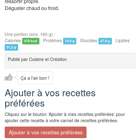
ressortir propre.
Déguster chaud ou froid.
Une portion (env. 160 g) :
Calories
Protéines
Glucides
Lipides
479 kcal
14,8 g
27,9 g
31,2 g
Publié par
Cuisine et Création
Ça a l'air bon !
Ajouter à vos recettes
préférées
Cliquez sur le bouton 'Ajouter à mes recettes préférées' pour
ajouter cette recette à votre carnet de recettes préférées.