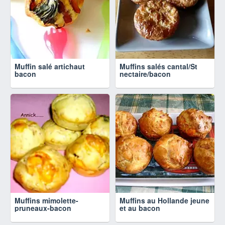
Muffin salé artichaut
Muffins salés cantal/St
bacon
nectaire/bacon
Muffins mimolette-
Muffins au Hollande jeune
pruneaux-bacon
et au bacon