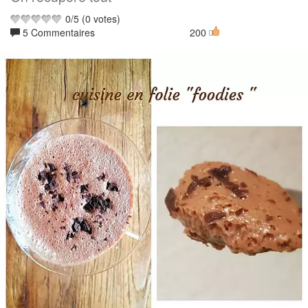
0
/
5
(
0
votes)
5 Commentaires
200