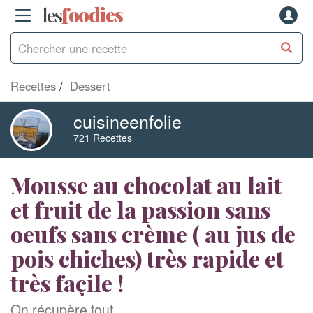
les
f
o
odies
Recettes
Dessert
cuisineenfolie
721 Recettes
Mousse au chocolat au lait
et fruit de la passion sans
oeufs sans crème ( au jus de
pois chiches) très rapide et
très façile !
On récupère tout