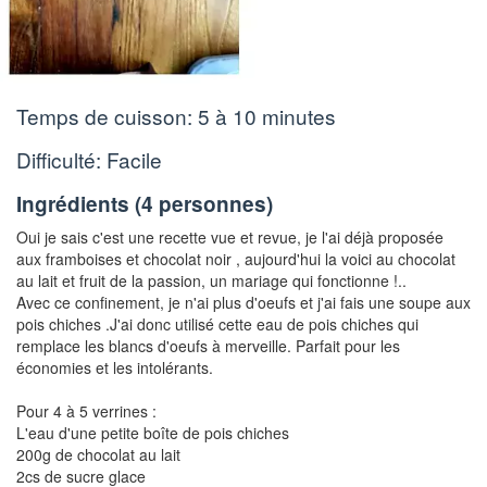
Temps de cuisson:
5 à 10 minutes
Difficulté: Facile
Ingrédients (
4 personnes
)
Oui je sais c'est une recette vue et revue, je l'ai déjà proposée
aux framboises et chocolat noir , aujourd'hui la voici au chocolat
au lait et fruit de la passion, un mariage qui fonctionne !..
Avec ce confinement, je n'ai plus d'oeufs et j'ai fais une soupe aux
pois chiches .J'ai donc utilisé cette eau de pois chiches qui
remplace les blancs d'oeufs à merveille. Parfait pour les
économies et les intolérants.
Pour 4 à 5 verrines :
L'eau d'une petite boîte de pois chiches
200g de chocolat au lait
2cs de sucre glace