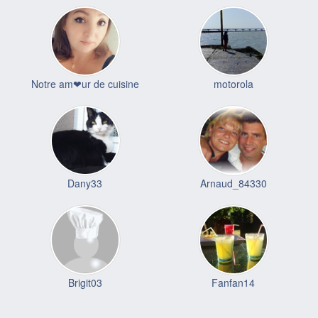
Notre am❤ur de cuisine
motorola
Dany33
Arnaud_84330
Brigit03
Fanfan14