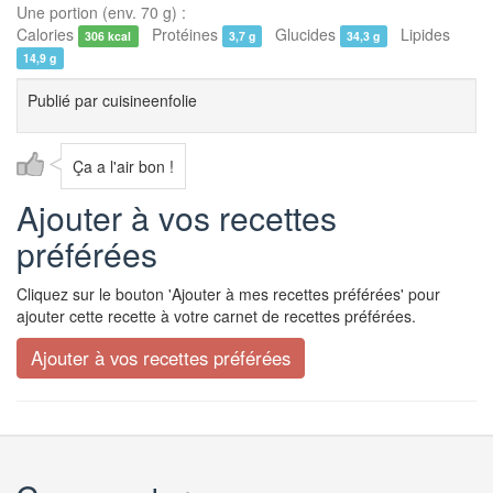
Une portion (env. 70 g) :
Calories
Protéines
Glucides
Lipides
306 kcal
3,7 g
34,3 g
14,9 g
Publié par
cuisineenfolie
Ça a l'air bon !
Ajouter à vos recettes
préférées
Cliquez sur le bouton 'Ajouter à mes recettes préférées' pour
ajouter cette recette à votre carnet de recettes préférées.