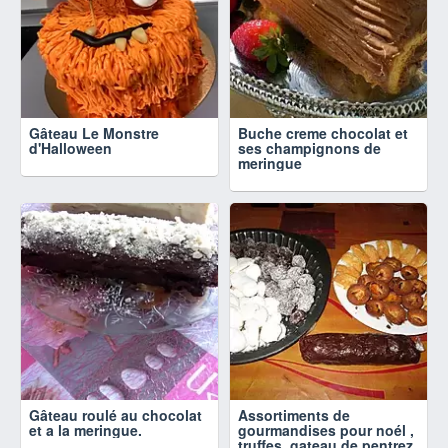
Gâteau Le Monstre
Buche creme chocolat et
d'Halloween
ses champignons de
meringue
Gâteau roulé au chocolat
Assortiments de
et a la meringue.
gourmandises pour noél ,
truffes, gateau de pentrez