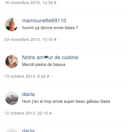
18 novembre 2015, 12:38
#
-
mamounette69110
humm ça donne envie bises !!
03 novembre 2013, 10:16
#
-
Notre am❤ur de cuisine
Merciii pleins de bisous
13 octobre 2013, 6:42
#
-
dacia
Hum j'en ai trop envie super beau gâteau bises
12 octobre 2013, 22:15
#
-
dacia