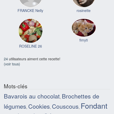
FRANCKE Nelly
rosinette
fimyti
ROSELINE 26
24
utilisateurs aiment cette recette!
(voir tous)
Mots-clés
Bavarois au chocolat
Brochettes de
,
Fondant
légumes
Cookies
Couscous
,
,
,