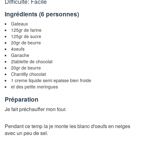
Difficulté: Facile
Ingrédients (
6 personnes
)
Gateaux
125gr de farine
125gr de sucre
20gr de beurre
4oeufs
Ganache
2tablette de chocolat
20gr de beurre
Chantilly chocolat
1 creme liquide semi epaisse bien froide
et des petite meringues
Préparation
Je fait préchauffer mon four.
Pendant ce temp la je monte les blanc d'oeufs en neiges
avec un peu de sel.