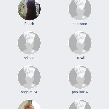
Peach
cherkane
odin38
1974fl
angela974
papillon14