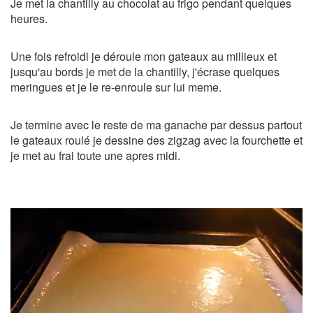
Je met la chantilly au chocolat au frigo pendant quelques
heures.
Une fois refroidi je déroule mon gateaux au millieux et
jusqu'au bords je met de la chantilly, j'écrase quelques
meringues et je le re-enroule sur lui meme.
Je termine avec le reste de ma ganache par dessus partout
le gateaux roulé je dessine des zigzag avec la fourchette et
je met au frai toute une apres midi.