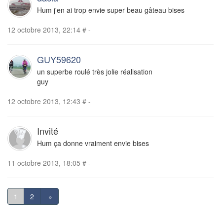
Hum j'en ai trop envie super beau gâteau bises
12 octobre 2013, 22:14
#
-
GUY59620
un superbe roulé très jolie réalisation
guy
12 octobre 2013, 12:43
#
-
Invité
Hum ça donne vraiment envie bises
11 octobre 2013, 18:05
#
-
1
2
»