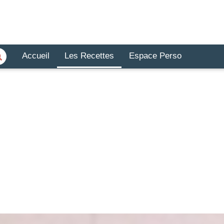
Accueil
Les Recettes
Espace Perso