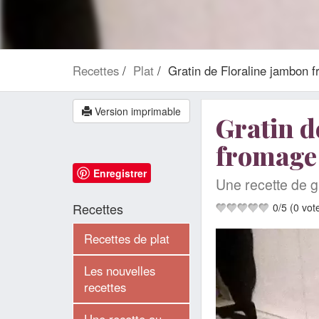
Recettes
Plat
Gratin de Floraline jambon 
Version imprimable
Gratin d
fromage
Enregistrer
Une recette de g
Recettes
0
/
5
(
0
vot
Recettes de plat
Les nouvelles
recettes