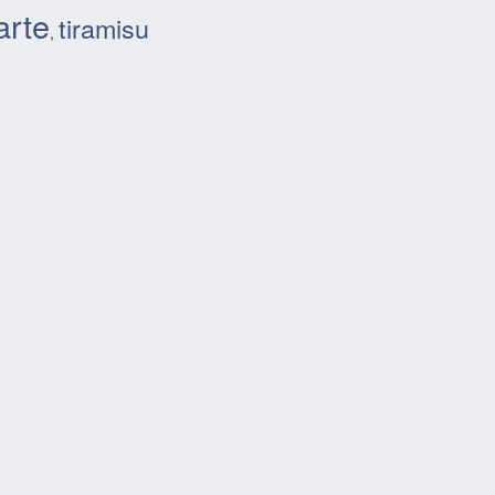
arte
tiramisu
,