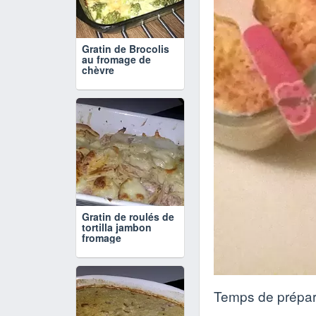
Gratin de Brocolis
au fromage de
chèvre
Gratin de roulés de
tortilla jambon
fromage
Temps de prépar