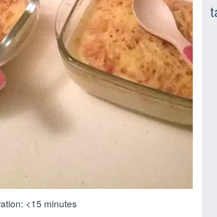
t
ation:
<15 minutes