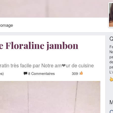
fromage
Q
e Floraline jambon
Fe
No
pa
de
ratin très facile par Notre am❤ur de cuisine
pa
L'
es)
8 Commentaires
309
M
C