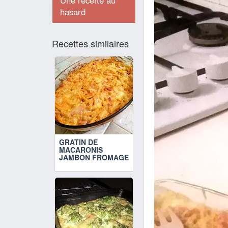
Une recette au
hasard
Recettes similaires
GRATIN DE
MACARONIS
JAMBON FROMAGE