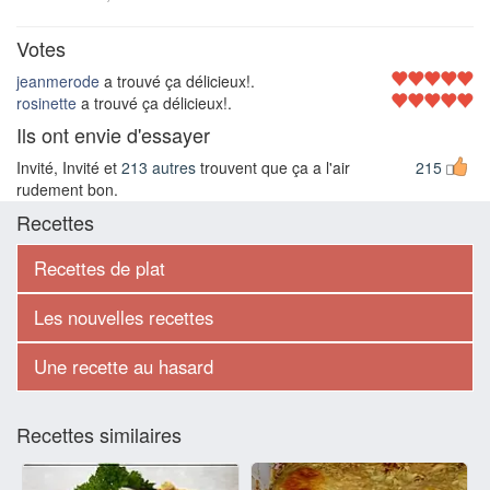
Votes
jeanmerode
a trouvé ça délicieux!.
rosinette
a trouvé ça délicieux!.
Ils ont envie d'essayer
Invité, Invité et
213 autres
trouvent que ça a l'air
215
rudement bon.
Recettes
Recettes de plat
Les nouvelles recettes
Une recette au hasard
Recettes similaires