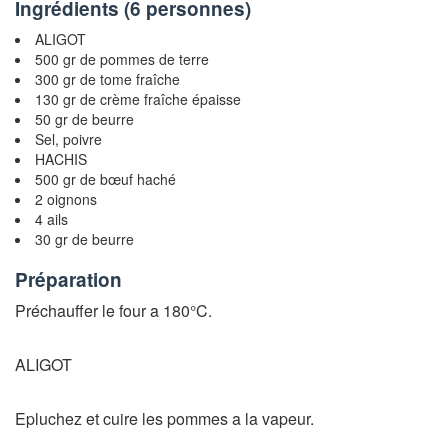
Ingrédients (
6 personnes
)
ALIGOT
500 gr de pommes de terre
300 gr de tome fraîche
130 gr de crème fraîche épaisse
50 gr de beurre
Sel, poivre
HACHIS
500 gr de bœuf haché
2 oignons
4 ails
30 gr de beurre
Préparation
Préchauffer le four a 180°C.
ALIGOT
Epluchez et cuire les pommes a la vapeur.