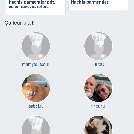
Hachis parmentier pdt,
Hachis parmentier
céleri rave, carottes
Ça leur plait!
mamytoutcour
PiPoO
isabel30
tinou43