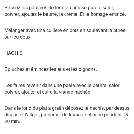
Passez les pommes de terre au presse purée, saler,
poivrer, ajoutez le beurre, la crème. Et le fromage émincé.
Mélanger avec une cuillère en bois en soulevant la purée
sur feu doux.
HACHIS
Epluchez et émincez les ails et les oignons.
Les faires revenir dans une poele avec le beurre, saler
poivrer, ajouter et cuire la viande hachée.
Dans le fond du plat a gratin déposez le hachis, par dessus
disposez l'aligot, parsemer de fromage et cuire pendant 15-
20 min.