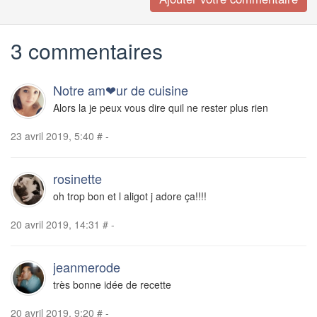
3 commentaires
Notre am❤ur de cuisine
Alors la je peux vous dire quil ne rester plus rien
23 avril 2019, 5:40
#
-
rosinette
oh trop bon et l aligot j adore ça!!!!
20 avril 2019, 14:31
#
-
jeanmerode
très bonne idée de recette
20 avril 2019, 9:20
#
-