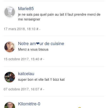
Marie85
je ne sais pas quel pain au lait il faut prendre merci de
me renseigner
17 mars 2018, 18:10
#
-
Notre am❤ur de cuisine
Merci a vous bisous
15 octobre 2017, 15:40
#
-
katcelau
super bon et vite fait !! bizz kat
07 octobre 2017, 16:07
#
-
Kilomètre-0