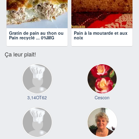
Gratin de pain au thon ou
Pain à la moutarde et aux
Pain recyclé ... 0%MG
noix
Ça leur plait!
3,14OT62
Cescon