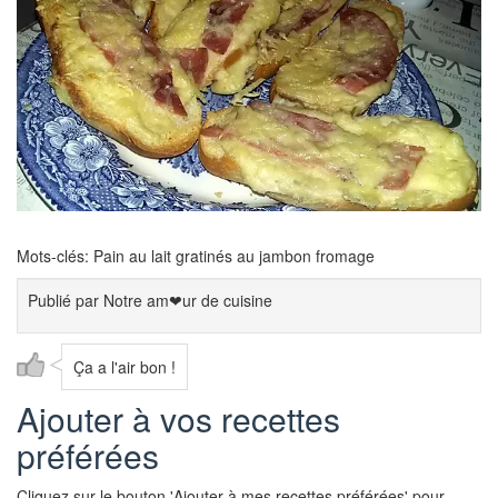
Mots-clés: Pain au lait gratinés au jambon fromage
Publié par
Notre am❤ur de cuisine
Ça a l'air bon !
Ajouter à vos recettes
préférées
Cliquez sur le bouton 'Ajouter à mes recettes préférées' pour