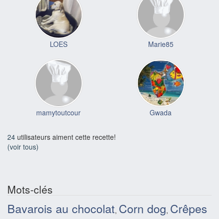
LOES
Marie85
mamytoutcour
Gwada
24
utilisateurs aiment cette recette!
(voir tous)
Mots-clés
Bavarois au chocolat
Corn dog
Crêpes
,
,