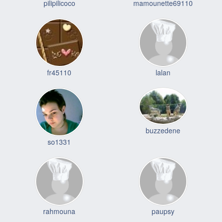
pilipilicoco
mamounette69110
fr45110
lalan
buzzedene
so1331
rahmouna
paupsy