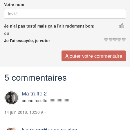
Votre nom
Je n'ai pas testé mais ça a l'air rudement bon!
ou
Je l'ai essayée, je vote:
5 commentaires
Ma truffe 2
bonne recette !!!!!!!!!!!!!!!!!!!
14 juin 2018, 13:30
#
-
Notre am❤ur de cuisine