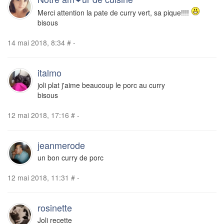
Merci attention la pate de curry vert, sa pique!!!!
bisous
14 mai 2018, 8:34
#
-
italmo
joli plat j'aime beaucoup le porc au curry
bisous
12 mai 2018, 17:16
#
-
jeanmerode
un bon curry de porc
12 mai 2018, 11:31
#
-
rosinette
Joli recette