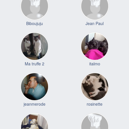
Biboujuju
Jean Paul
Ma truffe 2
italmo
jeanmerode
rosinette