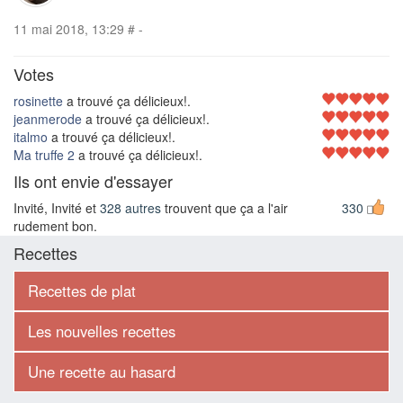
11 mai 2018, 13:29
#
-
Votes
rosinette
a trouvé ça délicieux!.
jeanmerode
a trouvé ça délicieux!.
italmo
a trouvé ça délicieux!.
Ma truffe 2
a trouvé ça délicieux!.
Ils ont envie d'essayer
Invité, Invité et
328 autres
trouvent que ça a l'air
330
rudement bon.
Recettes
Recettes de plat
Les nouvelles recettes
Une recette au hasard