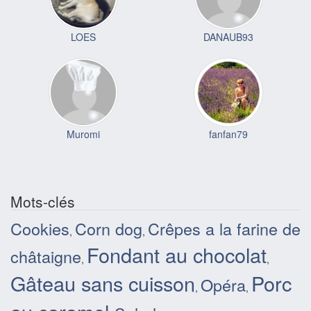
LOES
DANAUB93
Muromi
fanfan79
Mots-clés
Cookies
Corn dog
Crêpes a la farine de
,
,
Fondant au chocolat
châtaigne
,
,
Gâteau sans cuisson
Porc
Opéra
,
,