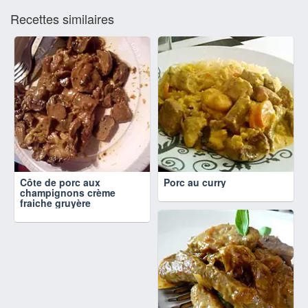
Recettes similaires
Côte de porc aux
Porc au curry
champignons crème
fraiche gruyère