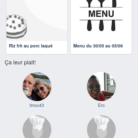
Riz frit au porc laqué
Menu du 30/05 au 05/06
Ça leur plait!
tinou43
Ero