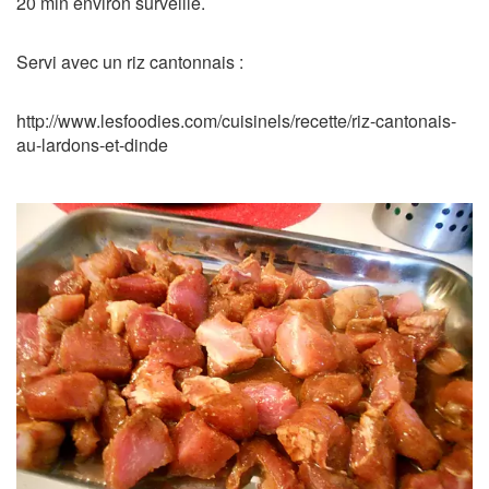
20 min environ surveillé.
Servi avec un riz cantonnais :
http://www.lesfoodies.com/cuisinels/recette/riz-cantonais-
au-lardons-et-dinde