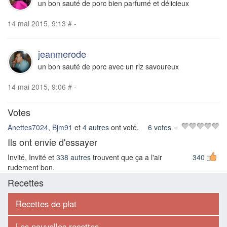
un bon sauté de porc bien parfumé et délicieux
14 mai 2015, 9:13
#
-
jeanmerode
un bon sauté de porc avec un riz savoureux
14 mai 2015, 9:06
#
-
Votes
Anettes7024
,
Bjm91
et
4 autres
ont voté.
6 votes
=
Ils ont envie d'essayer
Invité, Invité et
338 autres
trouvent que ça a l'air
340
rudement bon.
Recettes
Recettes de plat
Les nouvelles recettes