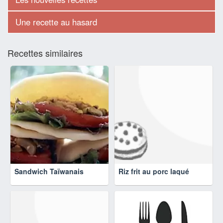
Une recette au hasard
Recettes similaires
Sandwich Taïwanais
Riz frit au porc laqué