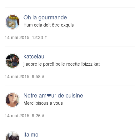
Oh la gourmande
Hum cela doit être exquis
14 mai 2015, 12:33
#
-
katcelau
j adore le porc!!!belle recette !bizzz kat
14 mai 2015, 9:58
#
-
Notre am❤ur de cuisine
Merci bisous a vous
14 mai 2015, 9:26
#
-
italmo