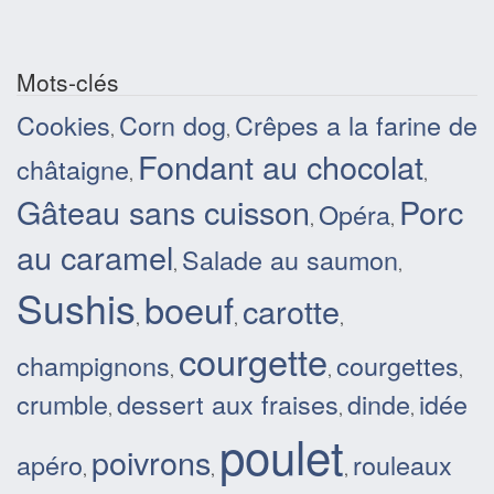
Mots-clés
Cookies
Corn dog
Crêpes a la farine de
,
,
Fondant au chocolat
châtaigne
,
,
Gâteau sans cuisson
Porc
Opéra
,
,
au caramel
Salade au saumon
,
,
Sushis
boeuf
carotte
,
,
,
courgette
champignons
courgettes
,
,
,
crumble
dessert aux fraises
dinde
idée
,
,
,
poulet
poivrons
apéro
rouleaux
,
,
,