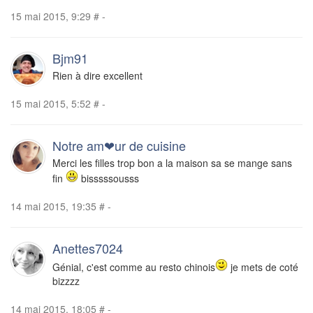
15 mai 2015, 9:29
#
-
Bjm91
Rien à dire excellent
15 mai 2015, 5:52
#
-
Notre am❤ur de cuisine
Merci les filles trop bon a la maison sa se mange sans
fin
bisssssousss
14 mai 2015, 19:35
#
-
Anettes7024
Génial, c'est comme au resto chinois
je mets de coté
bizzzz
14 mai 2015, 18:05
#
-