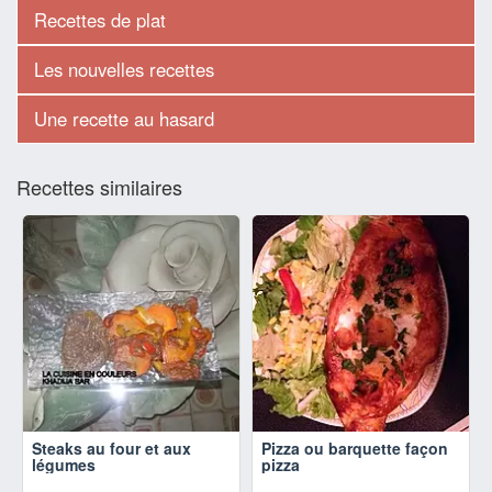
Recettes de plat
Les nouvelles recettes
Une recette au hasard
Recettes similaires
Steaks au four et aux
Pizza ou barquette façon
légumes
pizza