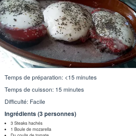
Temps de préparation:
<15 minutes
Temps de cuisson:
15 minutes
Difficulté: Facile
Ingrédients (
3 personnes
)
3 Steaks hachés
1 Boule de mozarella
Du coulis de tomate