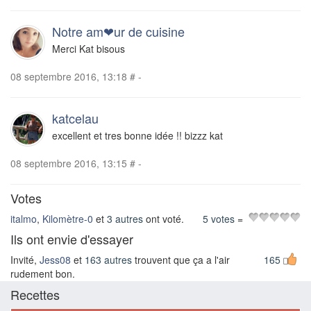
Notre am❤ur de cuisine
Merci Kat bisous
08 septembre 2016, 13:18
#
-
katcelau
excellent et tres bonne idée !! bizzz kat
08 septembre 2016, 13:15
#
-
Votes
italmo
,
Kilomètre-0
et
3 autres
ont voté.
5 votes
=
Ils ont envie d'essayer
Invité,
Jess08
et
163 autres
trouvent que ça a l'air
165
rudement bon.
Recettes