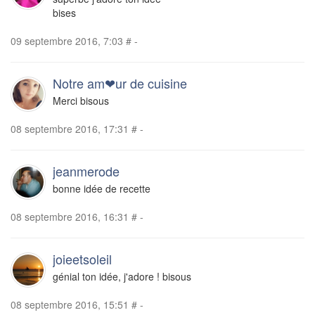
bises
09 septembre 2016, 7:03
#
-
Notre am❤ur de cuisine
Merci bisous
08 septembre 2016, 17:31
#
-
jeanmerode
bonne idée de recette
08 septembre 2016, 16:31
#
-
joieetsoleil
génial ton idée, j'adore ! bisous
08 septembre 2016, 15:51
#
-