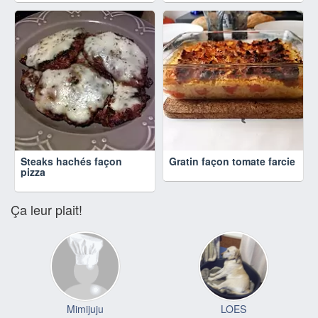
Steaks hachés façon
Gratin façon tomate farcie
pizza
Ça leur plait!
Mimijuju
LOES