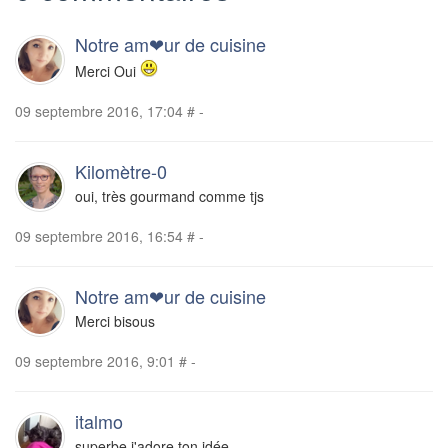
Notre am❤ur de cuisine
Merci Oui
09 septembre 2016, 17:04
#
-
Kilomètre-0
oui, très gourmand comme tjs
09 septembre 2016, 16:54
#
-
Notre am❤ur de cuisine
Merci bisous
09 septembre 2016, 9:01
#
-
italmo
superbe j'adore ton idée