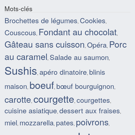
Mots-clés
Brochettes de légumes
Cookies
,
,
Fondant au chocolat
Couscous
,
,
Gâteau sans cuisson
Porc
Opéra
,
,
au caramel
Salade au saumon
,
,
Sushis
apéro dinatoire
blinis
,
,
boeuf
maison
bœuf bourguignon
,
,
,
courgette
carotte
courgettes
,
,
,
cuisine asiatique
dessert aux fraises
,
,
poivrons
miel
mozzarella
pates
,
,
,
,