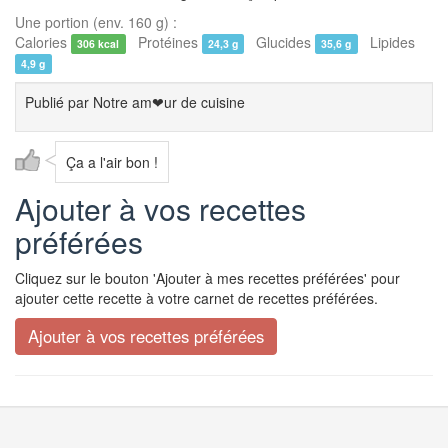
Une portion (env. 160 g) :
Calories
Protéines
Glucides
Lipides
306 kcal
24,3 g
35,6 g
4,9 g
Publié par
Notre am❤ur de cuisine
Ça a l'air bon !
Ajouter à vos recettes
préférées
Cliquez sur le bouton 'Ajouter à mes recettes préférées' pour
ajouter cette recette à votre carnet de recettes préférées.