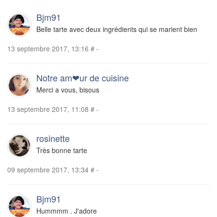
Bjm91
Belle tarte avec deux ingrédients qui se marient bien
13 septembre 2017, 13:16
#
-
Notre am❤ur de cuisine
Merci a vous, bisous
13 septembre 2017, 11:08
#
-
rosinette
Très bonne tarte
09 septembre 2017, 13:34
#
-
Bjm91
Hummmm . J'adore