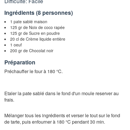
Difficulté: Facile
Ingrédients (
8 personnes
)
1 pate sablé maison
125 gr de Noix de coco rapée
125 gr de Sucre en poudre
20 cl de Crème liquide entière
1 oeuf
200 gr de Chocolat noir
Préparation
Préchauffer le four à 180 °C.
Etaler la pate sablé dans le fond d'un moule reserver au
frais.
Mélanger tous les ingrédients et verser le tout sur le fond
de tarte, puis enfourner à 180 °C pendant 30 min.