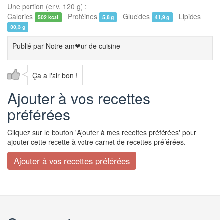
Une portion (env. 120 g) :
Calories
Protéines
Glucides
Lipides
502 kcal
5,8 g
41,9 g
30,3 g
Publié par
Notre am❤ur de cuisine
Ça a l'air bon !
Ajouter à vos recettes
préférées
Cliquez sur le bouton 'Ajouter à mes recettes préférées' pour
ajouter cette recette à votre carnet de recettes préférées.