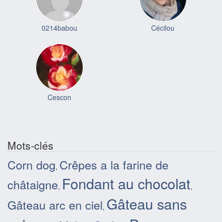
0214babou
Cécilou
Cescon
Mots-clés
Corn dog
Crêpes a la farine de
,
Fondant au chocolat
châtaigne
,
,
Gâteau sans
Gâteau arc en ciel
,