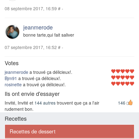
08 septembre 2017, 16:59
#
-
jeanmerode
bonne tarte,qui fait saliver
07 septembre 2017, 16:52
#
-
Votes
jeanmerode
a trouvé ça délicieux!.
Bjm91
a trouvé ça délicieux!.
rosinette
a trouvé ça délicieux!.
Ils ont envie d'essayer
Invité, Invité et
144 autres
trouvent que ça a l'air
146
rudement bon.
Recettes
Recettes de dessert