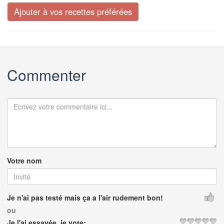
Commenter
Votre nom
Je n'ai pas testé mais ça a l'air rudement bon!
ou
Je l'ai essayée, je vote: