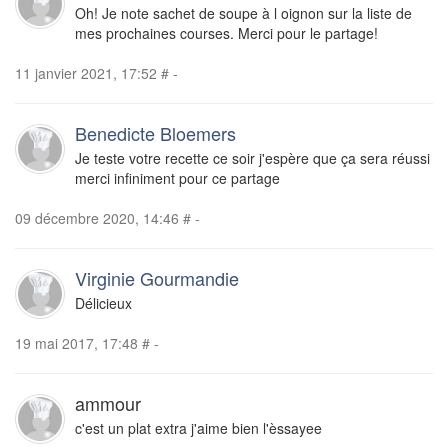
Oh! Je note sachet de soupe à l oignon sur la liste de
mes prochaines courses. Merci pour le partage!
11 janvier 2021, 17:52
#
-
Benedicte Bloemers
Je teste votre recette ce soir j'espère que ça sera réussi
merci infiniment pour ce partage
09 décembre 2020, 14:46
#
-
Virginie Gourmandie
Délicieux
19 mai 2017, 17:48
#
-
ammour
c'est un plat extra j'aime bien l'èssayee