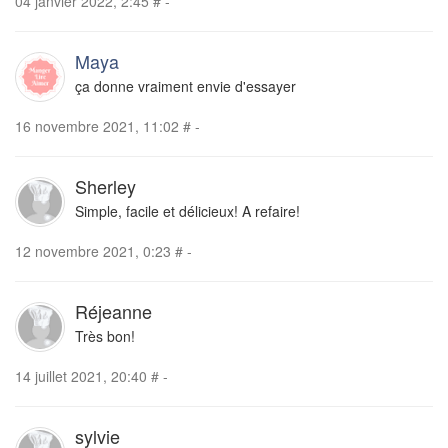
04 janvier 2022, 2:45
#
-
Maya
ça donne vraiment envie d'essayer
16 novembre 2021, 11:02
#
-
Sherley
Simple, facile et délicieux! A refaire!
12 novembre 2021, 0:23
#
-
Réjeanne
Très bon!
14 juillet 2021, 20:40
#
-
sylvie