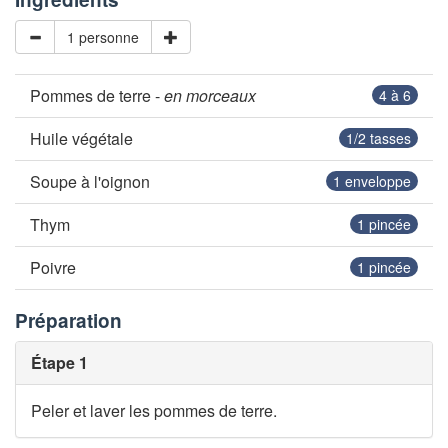
1 personne
Pommes de terre -
en morceaux
4 à 6
Huile végétale
1/2
tasses
Soupe à l'oignon
1
enveloppe
Thym
1
pincée
Poivre
1
pincée
Préparation
Étape 1
Peler et laver les pommes de terre.