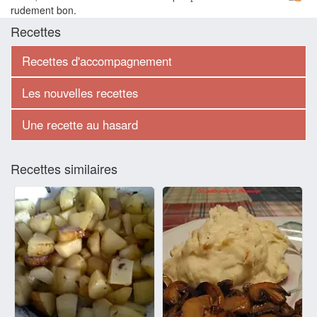
rudement bon.
Recettes
Recettes d'accompagnement
Les nouvelles recettes
Une recette au hasard
Recettes similaires