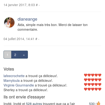
14 janvier 2017, 8:03
#
-
dianeange
Aida, simple mais très bon. Merci de laisser ton
commentaire.
04 juillet 2014, 14:41
#
-
1
2
»
Votes
lafeecrochette
a trouvé ça délicieux!.
Mamyloula
a trouvé ça délicieux!.
Virginie Gourmandie
a trouvé ça délicieux!.
Sherley a trouvé ça délicieux!.
Ils ont envie d'essayer
Invité, Invité et
528 autres
trouvent que ça a l'air
530