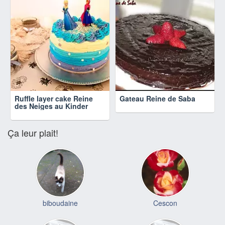
Ruffle layer cake Reine
Gateau Reine de Saba
des Neiges au Kinder
Ça leur plait!
biboudaine
Cescon