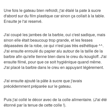
Une fois le gateau bien refroidi, j'ai étalé la pate à sucre
d'abord sur du film plastique car sinon ça collait à la table.
Ensuite je l'ai reservé.
J'ai coupé les jambes de la barbie, oui c'est sadique, mais
sinon elle était beaucoup trop grande, et les fesses
dépassées de la robe, ce qui n'est pas très esthétique ^^.
J'ai ensuite enroulé du papier alu autour de la taille de la
barbie afin qu'elle tienne bien dans le creu du kougloff. J'ai
ensuite filmé, pour que ce soit hygiénique quand même.
J'ai placé la barbie dans le creu en appuyant légèrement.
J'ai ensuite ajouté la pâte à sucre que j'avais
précédemment préparée sur le gateau.
Puis j'ai collé le décor avec de la colle alimentaire. (J'ai été
étonné par la tenue de cette colle !).