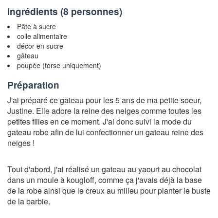
Ingrédients (
8 personnes
)
Pâte à sucre
colle alimentaire
décor en sucre
gâteau
poupée (torse uniquement)
Préparation
J'ai préparé ce gateau pour les 5 ans de ma petite soeur,
Justine. Elle adore la reine des neiges comme toutes les
petites filles en ce moment. J'ai donc suivi la mode du
gateau robe afin de lui confectionner un gateau reine des
neiges !
Tout d'abord, j'ai réalisé un gateau au yaourt au chocolat
dans un moule à kougloff, comme ça j'avais déjà la base
de la robe ainsi que le creux au milieu pour planter le buste
de la barbie.