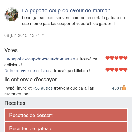
La-popotte-coup-de-c♥eur-de-maman
beau gateau cest souvent comme ca certain gateau on
ose meme pas les couper et voudrait les garder !l
08 juin 2015, 13:41
#
-
Votes
La-popotte-coup-de-c♥eur-de-maman
a trouvé ça
délicieux!.
Notre am❤ur de cuisine
a trouvé ça délicieux!.
Ils ont envie d'essayer
Invité, Invité et
456 autres
trouvent que ça a l'air
458
rudement bon.
Recettes
Recettes de dessert
Recettes de gateau