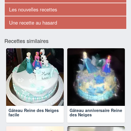
Les nouvelles recettes
Une recette au hasard
Recettes similaires
Gâteau Reine des Neiges
Gâteau anniversaire Reine
facile
des Neiges