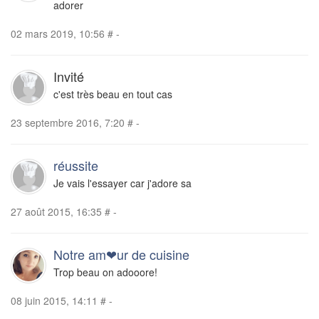
adorer
02 mars 2019, 10:56
#
-
Invité
c'est très beau en tout cas
23 septembre 2016, 7:20
#
-
réussite
Je vais l'essayer car j'adore sa
27 août 2015, 16:35
#
-
Notre am❤ur de cuisine
Trop beau on adooore!
08 juin 2015, 14:11
#
-