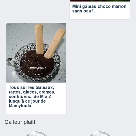
Mini gâteau choco marron
sans oeuf ...
Tous sur les Gâteaux,
tartes, glaces, crèmes,
confitures...de M à Z
jusqu'à ce jour de
Mamyloula
Ça leur plait!