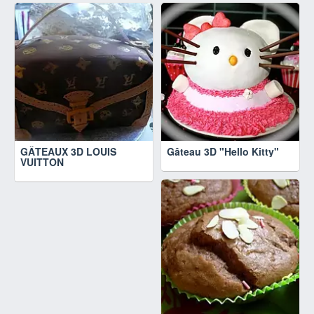
GÂTEAUX 3D LOUIS
Gâteau 3D "Hello Kitty"
VUITTON