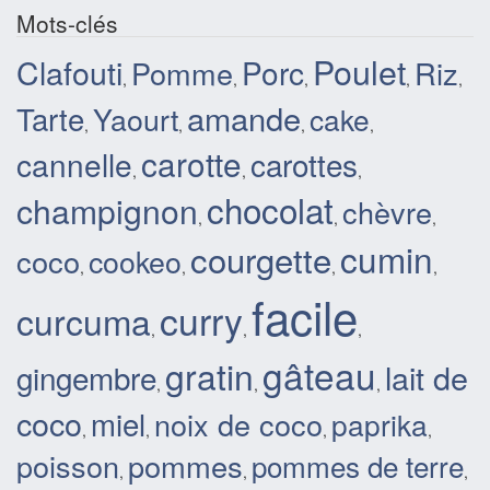
Mots-clés
Poulet
Clafouti
Porc
Pomme
Riz
,
,
,
,
,
amande
Tarte
Yaourt
cake
,
,
,
,
carotte
cannelle
carottes
,
,
,
chocolat
champignon
chèvre
,
,
,
courgette
cumin
coco
cookeo
,
,
,
,
facile
curry
curcuma
,
,
,
gâteau
gratin
lait de
gingembre
,
,
,
coco
miel
noix de coco
paprika
,
,
,
,
poisson
pommes
pommes de terre
,
,
,