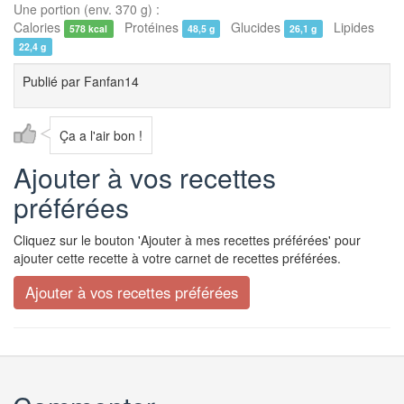
Une portion (env. 370 g) :
Calories
Protéines
Glucides
Lipides
578 kcal
48,5 g
26,1 g
22,4 g
Publié par
Fanfan14
Ça a l'air bon !
Ajouter à vos recettes
préférées
Cliquez sur le bouton 'Ajouter à mes recettes préférées' pour
ajouter cette recette à votre carnet de recettes préférées.