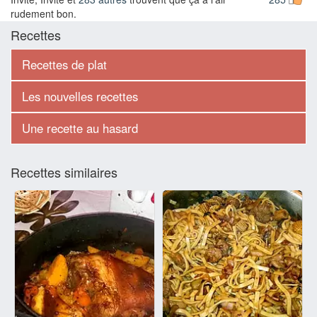
rudement bon.
Recettes
Recettes de plat
Les nouvelles recettes
Une recette au hasard
Recettes similaires