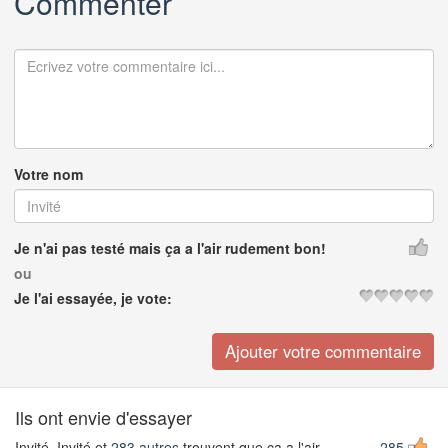
Commenter
Votre nom
Je n'ai pas testé mais ça a l'air rudement bon!
ou
Je l'ai essayée, je vote:
Ils ont envie d'essayer
Invité, Invité et
283 autres
trouvent que ça a l'air
285