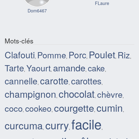
FLaure
Dom6467
Mots-clés
Poulet
Clafouti
Porc
Pomme
Riz
,
,
,
,
,
amande
Tarte
Yaourt
cake
,
,
,
,
carotte
cannelle
carottes
,
,
,
chocolat
champignon
chèvre
,
,
,
courgette
cumin
coco
cookeo
,
,
,
,
facile
curry
curcuma
,
,
,