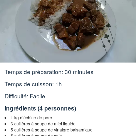
Temps de préparation:
30 minutes
Temps de cuisson:
1h
Difficulté: Facile
Ingrédients (
4 personnes
)
1 kg d'échine de porc
6 cuillères à soupe de miel liquide
5 cuillères à soupe de vinaigre balsamique
5 cuillères à soupe de soja