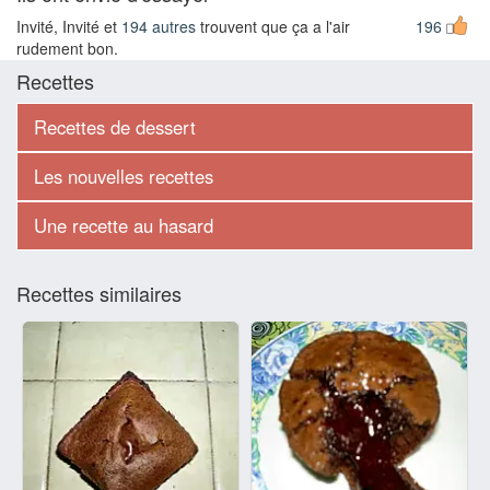
Invité, Invité et
194 autres
trouvent que ça a l'air
196
rudement bon.
Recettes
Recettes de dessert
Les nouvelles recettes
Une recette au hasard
Recettes similaires