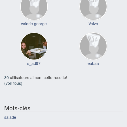
valerie.george
Valvo
s_ad97
eabaa
30
utilisateurs aiment cette recette!
(voir tous)
Mots-clés
salade