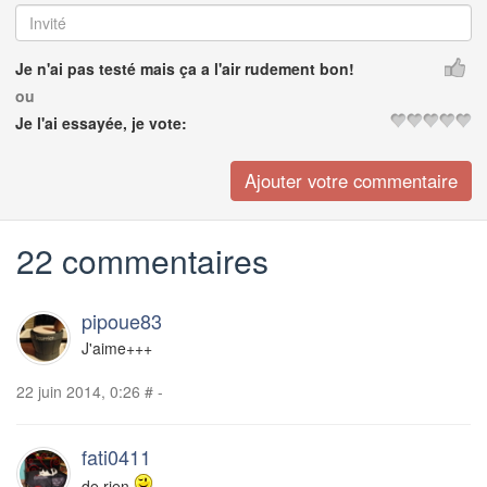
Je n'ai pas testé mais ça a l'air rudement bon!
ou
Je l'ai essayée, je vote:
22 commentaires
pipoue83
J'aime+++
22 juin 2014, 0:26
#
-
fati0411
de rien