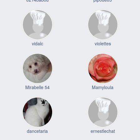
vidalc
violettes
Mirabelle 54
Mamyloula
dancetaria
ernestlechat