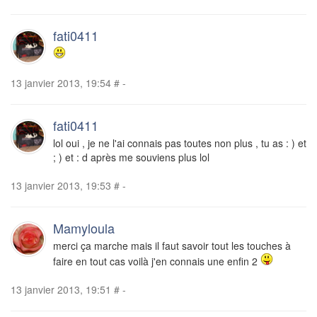
fati0411
13 janvier 2013, 19:54
#
-
fati0411
lol oui , je ne l'ai connais pas toutes non plus , tu as : ) et
; ) et : d après me souviens plus lol
13 janvier 2013, 19:53
#
-
Mamyloula
merci ça marche mais il faut savoir tout les touches à
faire en tout cas voilà j'en connais une enfin 2
13 janvier 2013, 19:51
#
-