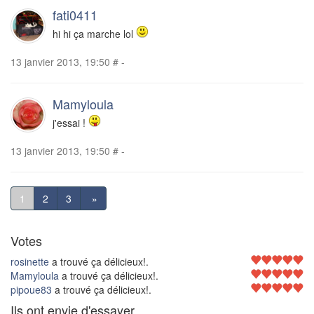
fati0411
hi hi ça marche lol
13 janvier 2013, 19:50
#
-
Mamyloula
j'essai !
13 janvier 2013, 19:50
#
-
1
2
3
»
Votes
rosinette
a trouvé ça délicieux!.
Mamyloula
a trouvé ça délicieux!.
pipoue83
a trouvé ça délicieux!.
Ils ont envie d'essayer