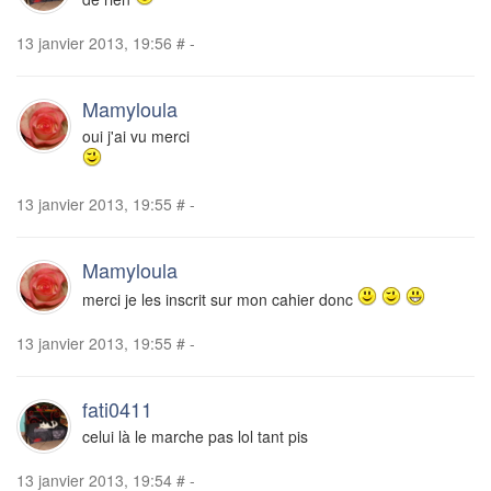
13 janvier 2013, 19:56
#
-
Mamyloula
oui j'ai vu merci
13 janvier 2013, 19:55
#
-
Mamyloula
merci je les inscrit sur mon cahier donc
13 janvier 2013, 19:55
#
-
fati0411
celui là le marche pas lol tant pis
13 janvier 2013, 19:54
#
-