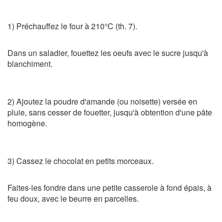
1) Préchauffez le four à 210°C (th. 7).
Dans un saladier, fouettez les oeufs avec le sucre jusqu'à
blanchiment.
2) Ajoutez la poudre d'amande (ou noisette) versée en
pluie, sans cesser de fouetter, jusqu'à obtention d'une pâte
homogène.
3) Cassez le chocolat en petits morceaux.
Faites-les fondre dans une petite casserole à fond épais, à
feu doux, avec le beurre en parcelles.