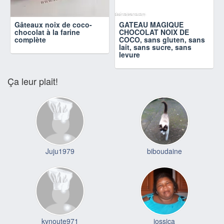
Gâteaux noix de coco-
GATEAU MAGIQUE
chocolat à la farine
CHOCOLAT NOIX DE
complète
COCO, sans gluten, sans
lait, sans sucre, sans
levure
Ça leur plait!
Juju1979
biboudaine
kynoute971
jossica