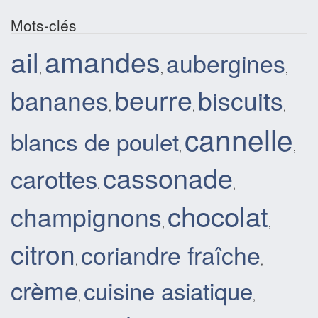
Mots-clés
ail
amandes
aubergines
,
,
,
beurre
bananes
biscuits
,
,
,
cannelle
blancs de poulet
,
,
cassonade
carottes
,
,
chocolat
champignons
,
,
citron
coriandre fraîche
,
,
crème
cuisine asiatique
,
,