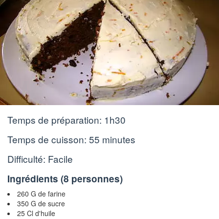
Temps de préparation:
1h30
Temps de cuisson:
55 minutes
Difficulté: Facile
Ingrédients (
8 personnes
)
260 G de farine
350 G de sucre
25 Cl d'huile