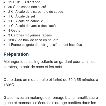
15 Cl de jus d'orange
30 G de cacao non sucré
2 C. À café de bicarbonate de soude
1 C. À café de sel
1 C. À café de cannelle
1 C. À café de vanille (facultatif)
4 Oeufs
3 Carottes moyennes râpées
120 G de noix de coco en poudre
1 Bonne poignée de noix grossièrement hachées
Préparation
Mélanger tous les ingrédients en gardant pour la fin les
carottes, la noix de coco et les noix.
Cuire dans un moule huilé et fariné de 50 à 55 minutes à
180°C.
Glacer avec un mélange de fromage blanc ramolli, sucre
glace et morceaux d'écorces d'orange confites dans les