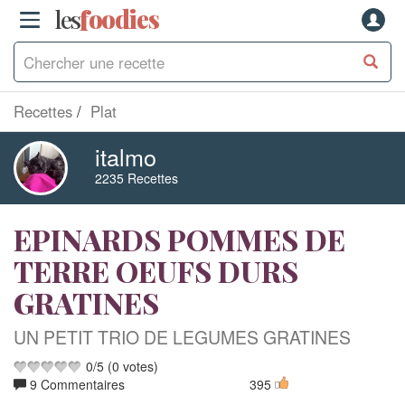
les
f
o
odies
Recettes
Plat
italmo
2235 Recettes
EPINARDS POMMES DE
TERRE OEUFS DURS
GRATINES
UN PETIT TRIO DE LEGUMES GRATINES
0
/
5
(
0
votes)
9 Commentaires
395