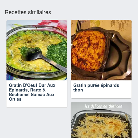
Recettes similaires
Gratin D'Oeuf Dur Aux
Gratin purée épinards
Epinards, Ratte &
thon
Béchamel Sumac Aux
Orties