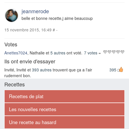
jeanmerode
belle et bonne recette,j aime beaucoup
15 novembre 2015, 16:49
#
-
Votes
Anettes7024
, Nathalie et
5 autres
ont voté.
7 votes
=
Ils ont envie d'essayer
Invité, Invité et
393 autres
trouvent que ça a l'air
395
rudement bon.
Recettes
Recettes de plat
Les nouvelles recettes
Une recette au hasard