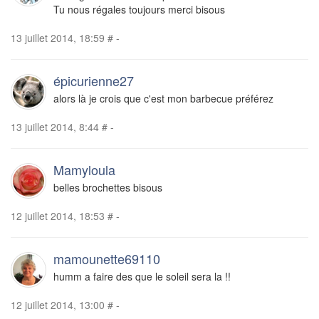
Tu nous régales toujours merci bisous
13 juillet 2014, 18:59
#
-
épicurienne27
alors là je crois que c'est mon barbecue préférez
13 juillet 2014, 8:44
#
-
Mamyloula
belles brochettes bisous
12 juillet 2014, 18:53
#
-
mamounette69110
humm a faire des que le soleil sera la !!
12 juillet 2014, 13:00
#
-