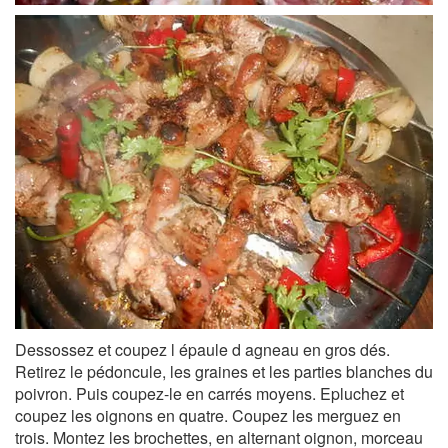
Dessossez et coupez l épaule d agneau en gros dés.
Retirez le pédoncule, les graines et les parties blanches du
poivron. Puis coupez-le en carrés moyens. Epluchez et
coupez les oignons en quatre. Coupez les merguez en
trois. Montez les brochettes, en alternant oignon, morceau