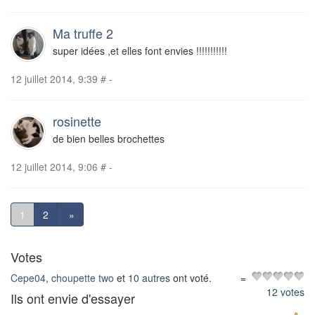
Ma truffe 2
super idées ,et elles font envies !!!!!!!!!!!
12 juillet 2014, 9:39
#
-
rosinette
de bien belles brochettes
12 juillet 2014, 9:06
#
-
1
2
»
Votes
Cepe04
,
choupette two
et
10 autres
ont voté.
=
12 votes
Ils ont envie d'essayer