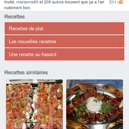
Invité,
marianne83
et
209 autres
trouvent que ça a l'air
211
rudement bon.
Recettes
Recettes de plat
Les nouvelles recettes
Une recette au hasard
Recettes similaires