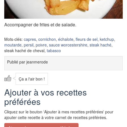
Accompagner de frites et de salade.
Mots-clés:
capres
,
cornichon
,
échalote
,
fleurs de sel
,
ketchup
,
moutarde
,
persil
,
poivre
,
sauce worcestershire
,
steak haché
,
steak haché de cheval,
tabasco
Publié par
jeanmerode
Ça a l'air bon !
Ajouter à vos recettes
préférées
Cliquez sur le bouton 'Ajouter à mes recettes préférées' pour
ajouter cette recette à votre carnet de recettes préférées.