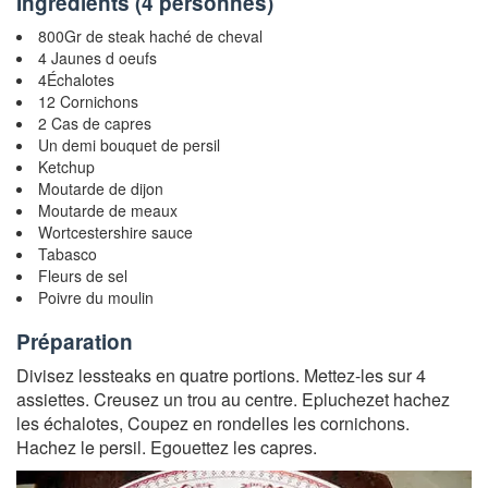
Ingrédients (
4 personnes
)
800Gr de steak haché de cheval
4 Jaunes d oeufs
4Échalotes
12 Cornichons
2 Cas de capres
Un demi bouquet de persil
Ketchup
Moutarde de dijon
Moutarde de meaux
Wortcestershire sauce
Tabasco
Fleurs de sel
Poivre du moulin
Préparation
Divisez lessteaks en quatre portions. Mettez-les sur 4
assiettes. Creusez un trou au centre. Epluchezet hachez
les échalotes, Coupez en rondelles les cornichons.
Hachez le persil. Egouettez les capres.