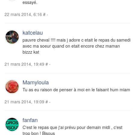
essayé.
22 mars 2014, 6:16
#
-
katcelau
pauvre cheval !!!! mais j adore c etait le repas du samedi
avec ma soeur quand on etait encore chez maman
bizzz kat
21 mars 2014, 19:49
#
-
Mamyloula
Tu as eu raison de penser à moi en le faisant hum miam
21 mars 2014, 19:09
#
-
fanfan
C'est le repas que j'ai prévu pour demain midi , c'est
trop bon ! Bisous