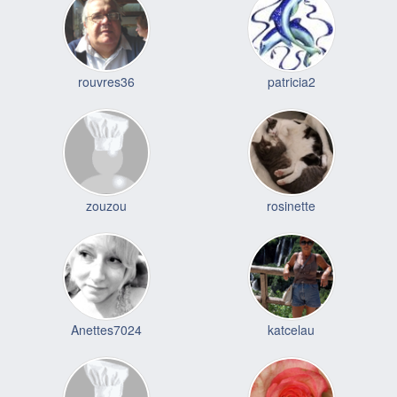
rouvres36
patricia2
zouzou
rosinette
Anettes7024
katcelau