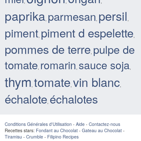
,
,
,
paprika
persil
parmesan
,
,
,
piment d espelette
piment
,
,
pommes de terre
pulpe de
,
tomate
sauce soja
romarin
,
,
,
thym
tomate
vin blanc
,
,
,
échalote
échalotes
,
Conditions Générales d'Utilisation
-
Aide
-
Contactez-nous
Recettes stars:
Fondant au Chocolat
-
Gateau au Chocolat
-
Tiramisu
-
Crumble
-
Filipino Recipes