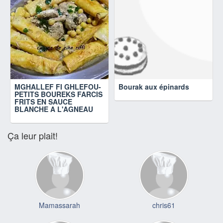
MGHALLEF FI GHLEFOU-
Bourak aux épinards
PETITS BOUREKS FARCIS
FRITS EN SAUCE
BLANCHE A L'AGNEAU
Ça leur plait!
Mamassarah
chris61