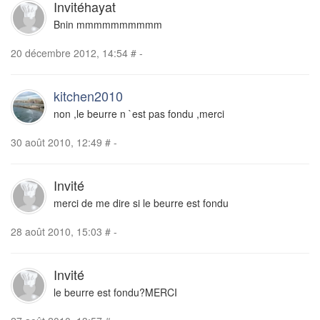
Invitéhayat
Bnin mmmmmmmmmm
20 décembre 2012, 14:54
#
-
kitchen2010
non ,le beurre n `est pas fondu ,merci
30 août 2010, 12:49
#
-
Invité
merci de me dire si le beurre est fondu
28 août 2010, 15:03
#
-
Invité
le beurre est fondu?MERCI