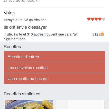
27 août 2010, 13:57
#
-
Votes
zazaya a trouvé ça très bon.
Ils ont envie d'essayer
Invité, Invité et
310 autres
trouvent que ça a l'air
312
rudement bon.
Recettes
Recettes d'entrée
Les nouvelles recettes
Une recette au hasard
Recettes similaires