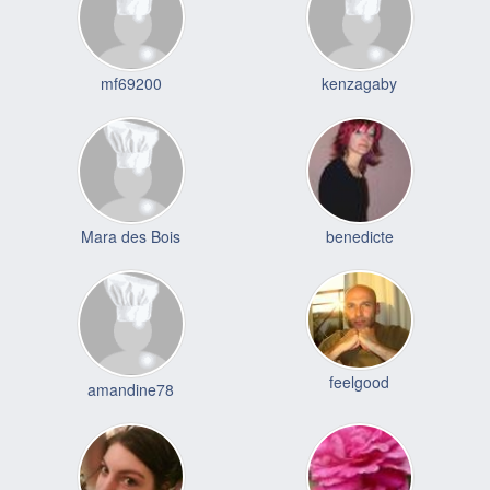
mf69200
kenzagaby
Mara des Bois
benedicte
feelgood
amandine78