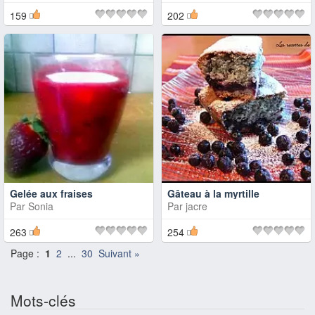
159
202
Gelée aux fraises
Gâteau à la myrtille
Par
Sonia
Par
jacre
263
254
Page :
1
2
...
30
Suivant »
Mots-clés