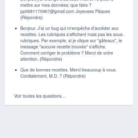
mettre sur mes données; que faire ?
pp0681170967@gmail.com Joyeuses Pâques
(
Répondre
)
Bonjour. J'ai un bug qui m'empêche d'accéder aux
recettes. Les rubriques s'affichent mais pas les sous-
rubriques. Par exemple, si je clique sur "gâteaux", le
message "aucune recette trouvée" s'affiche.
Comment corriger le problème ? Merci de votre
attention.
(
Répondre
)
Que de bonnes recettes. Merci beaucoup à vous.
Cordialement, M.D. ?
(
Répondre
)
Voir toutes les questions...