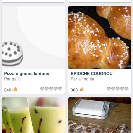
Pizza oignons lardons
BRIOCHE COUGNOU
Par
galie
Par
alimonia
240
303