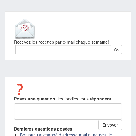
Recevez les recettes par e-mail chaque semaine!
Posez une question
, les foodies vous
répondent
!
Dernières questions posées:
Bonjour, j'ai changé d'adresse mail et ne peut le