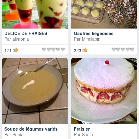
DELICE DE FRAISES
Gaufres liégeoises
Par
alimonia
Par
Mimilapin
171
223
Soupe de légumes variés
Fraisier
Par
Sonia
Par
Sonia