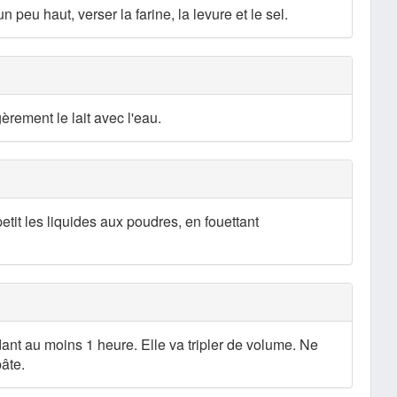
 peu haut, verser la farine, la levure et le sel.
égèrement le lait avec l'eau.
petit les liquides aux poudres, en fouettant
ant au moins 1 heure. Elle va tripler de volume. Ne
âte.