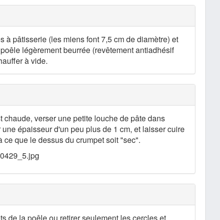
s à pâtisserie (les miens font 7,5 cm de diamètre) et
a poêle légèrement beurrée (revêtement antiadhésif
hauffer à vide.
t chaude, verser une petite louche de pâte dans
 une épaisseur d'un peu plus de 1 cm, et laisser cuire
 ce que le dessus du crumpet soit "sec".
ts de la poêle ou retirer seulement les cercles et