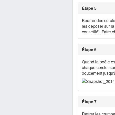
Étape 5
Beurrer des cercle
les déposer sur l
conseillé). Faire c
Étape 6
Quand la poêle es
chaque cercle, sur
doucement jusqu'à
Étape 7
Retirer les crumpe