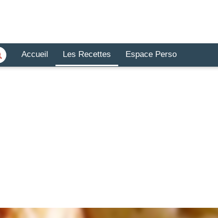
Accueil
Les Recettes
Espace Perso