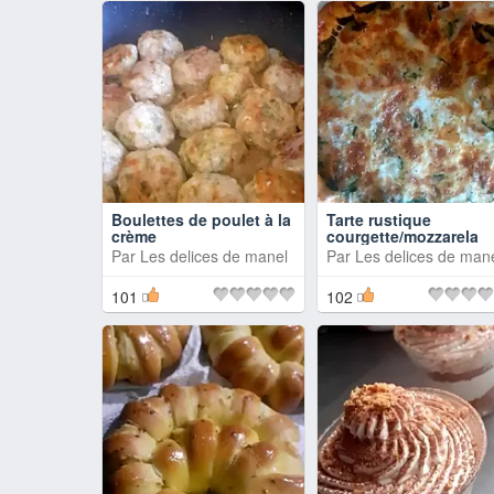
Boulettes de poulet à la
Tarte rustique
crème
courgette/mozzarela
Par
Les delices de manel
Par
Les delices de man
101
102