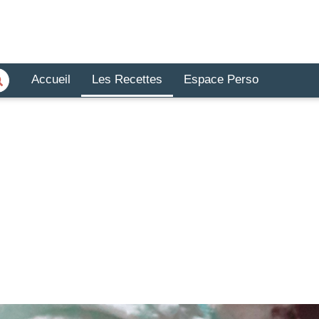
Accueil
Les Recettes
Espace Perso