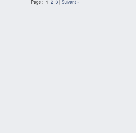
Page :
1
2
3
|
Suivant »