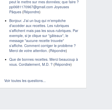
peut le mettre sur mes données; que faire ?
pp0681170967@gmail.com Joyeuses
Pâques
(
Répondre
)
Bonjour. J'ai un bug qui m'empêche
d'accéder aux recettes. Les rubriques
s'affichent mais pas les sous-rubriques. Par
exemple, si je clique sur "gâteaux", le
message "aucune recette trouvée"
s'affiche. Comment corriger le problème ?
Merci de votre attention.
(
Répondre
)
Que de bonnes recettes. Merci beaucoup à
vous. Cordialement, M.D. ?
(
Répondre
)
Voir toutes les questions...