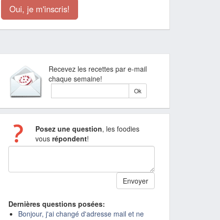
Oui, je m'inscris!
Recevez les recettes par e-mail
chaque semaine!
Posez une question
, les foodies
vous
répondent
!
Dernières questions posées:
Bonjour, j'ai changé d'adresse mail et ne