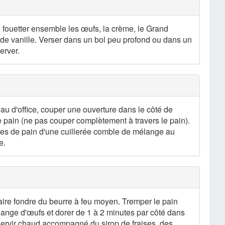
 fouetter ensemble les œufs, la crème, le Grand
it de vanille. Verser dans un bol peu profond ou dans un
erver.
eau d'office, couper une ouverture dans le côté de
 pain (ne pas couper complètement à travers le pain).
hes de pain d'une cuillerée comble de mélange au
e.
aire fondre du beurre à feu moyen. Tremper le pain
lange d'œufs et dorer de 1 à 2 minutes par côté dans
Servir chaud accompagné du sirop de fraises, des