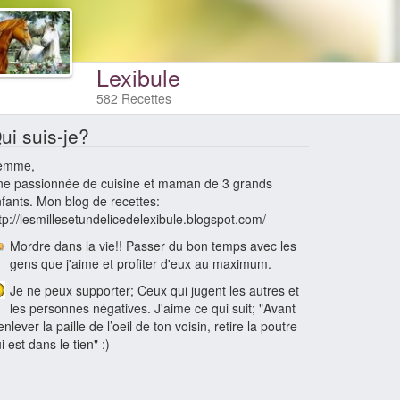
Lexibule
582 Recettes
ui suis-je?
emme,
e passionnée de cuisine et maman de 3 grands
fants. Mon blog de recettes:
tp://lesmillesetundelicedelexibule.blogspot.com/
Mordre dans la vie!! Passer du bon temps avec les
gens que j'aime et profiter d'eux au maximum.
Je ne peux supporter; Ceux qui jugent les autres et
les personnes négatives. J'aime ce qui suit; "Avant
enlever la paille de l’oeil de ton voisin, retire la poutre
i est dans le tien" :)