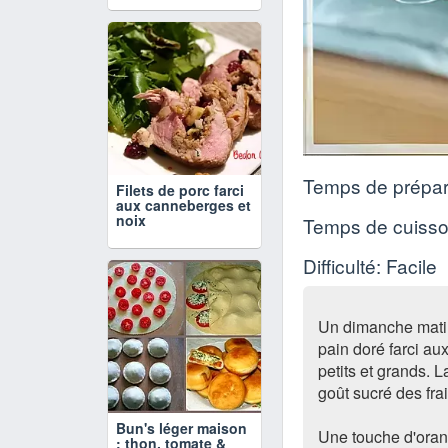
Temps de prépar
Filets de porc farci
aux canneberges et
noix
Temps de cuiss
Difficulté: Facile
Un dimanche matin 
pain doré farci aux
petits et grands. 
goût sucré des fra
Bun's léger maison
Une touche d'oran
: thon, tomate &