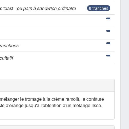
s toast -
ou pain à sandwich ordinaire
8
tranches
tranchées
cultatif
 mélanger le fromage à la crème ramolli, la confiture
este d'orange jusqu'à l'obtention d'un mélange lisse.