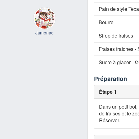
Pain de style Texa
Beurre
Jamonac
Sirop de fraises
Fraises fraîches -
Sucre à glacer -
fa
Préparation
Étape 1
Dans un petit bol,
de fraises et le z
Réserver.