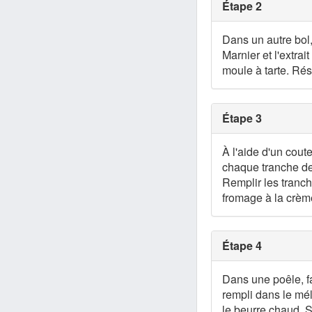
Étape 2
Dans un autre bol,
Marnier et l'extra
moule à tarte. Rés
Étape 3
À l'aide d'un cout
chaque tranche de
Remplir les tranc
fromage à la crèm
Étape 4
Dans une poêle, f
rempli dans le mé
le beurre chaud. 