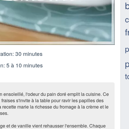
c
p
ation:
30 minutes
p
on:
5 à 10 minutes
t
ensoleillé, l'odeur du pain doré emplit la cuisine. Ce
 fraises s'invite à la table pour ravir les papilles des
La recette marie la richesse du fromage à la crème et le
ises.
ge et de vanille vient rehausser l'ensemble. Chaque