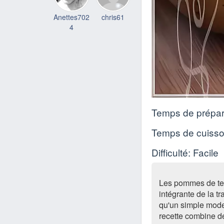
Anettes702
chris61
4
Temps de prépar
Temps de cuiss
Difficulté: Facile
Les pommes de terr
intégrante de la t
qu'un simple mode 
recette combine d