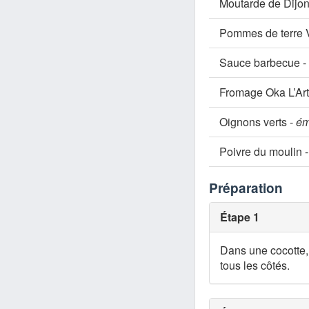
Moutarde de Dijo
Pommes de terre V
Sauce barbecue -
Fromage Oka L’Art
Oignons verts -
ém
Poivre du moulin 
Préparation
Étape 1
Dans une cocotte, 
tous les côtés.