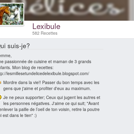
Lexibule
582 Recettes
ui suis-je?
emme,
e passionnée de cuisine et maman de 3 grands
fants. Mon blog de recettes:
tp://lesmillesetundelicedelexibule.blogspot.com/
Mordre dans la vie!! Passer du bon temps avec les
gens que j'aime et profiter d'eux au maximum.
Je ne peux supporter; Ceux qui jugent les autres et
les personnes négatives. J'aime ce qui suit; "Avant
enlever la paille de l’oeil de ton voisin, retire la poutre
i est dans le tien" :)