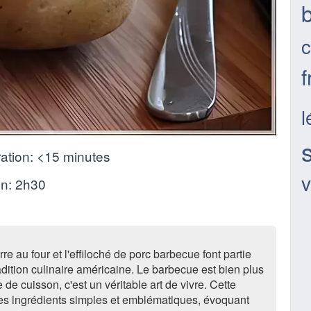
c
ation:
<15 minutes
v
on:
2h30
e au four et l'effiloché de porc barbecue font partie
radition culinaire américaine. Le barbecue est bien plus
de cuisson, c'est un véritable art de vivre. Cette
es ingrédients simples et emblématiques, évoquant