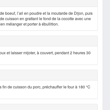
 de boeuf, l’ail en poudre et la moutarde de Dijon, puis
de cuisson en grattant le fond de la cocotte avec une
ien mélanger et porter à ébullition.
oux et laisser mijoter, à couvert, pendant 2 heures 30
 fin de cuisson du porc, préchauffer le four à 180 °C