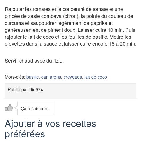
Rajouter les tomates et le concentré de tomate et une
pincée de zeste combava (citron), la pointe du couteau de
curcuma et saupoudrer légérement de paprika et
généreusement de piment doux. Laisser cuire 10 min. Puis
rajouter le lait de coco et les feuilles de basilic. Mettre les
crevettes dans la sauce et laisser cuire encore 15 à 20 min.
Servir chaud avec du riz....
Mots-clés:
basilic
,
camarons
,
crevettes
,
lait de coco
Publié par
lilie974
Ça a l'air bon !
Ajouter à vos recettes
préférées