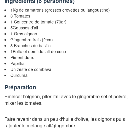
Ingrédients (
6 personnes
)
1Kg de camarons (grosses crevettes ou langoustine)
3 Tomates
1 Concentre de tomate (70gr)
5Gousses d'ail
1 Gros oignon
Gingembre frais (2cm)
3 Branches de basilic
1Boite et demi de lait de coco
Piment doux
Paprika
Un zeste de combava
Curcuma
Préparation
Emincer l'oignon, piler l'ail avec le gingembre sel et poivre,
mixer les tomates.
Faire revenir dans un peu d'huile d'olive, les oignons puis
rajouter le mélange ail/gingembre.