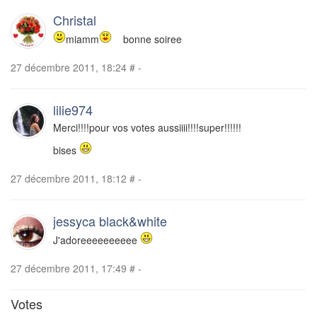
Christal
miamm
bonne soiree
27 décembre 2011, 18:24
#
-
lilie974
Merci!!!!pour vos votes aussiiii!!!!super!!!!!!
bises
27 décembre 2011, 18:12
#
-
jessyca black&white
J'adoreeeeeeeeee
27 décembre 2011, 17:49
#
-
Votes