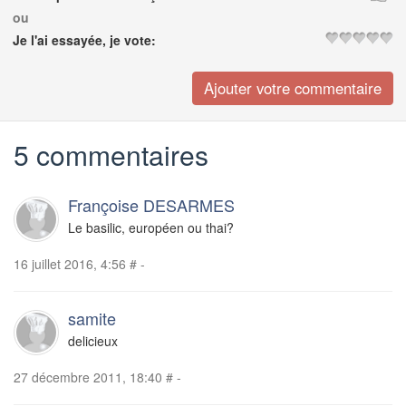
ou
Je l'ai essayée, je vote:
5 commentaires
Françoise DESARMES
Le basilic, européen ou thai?
16 juillet 2016, 4:56
#
-
samite
delicieux
27 décembre 2011, 18:40
#
-