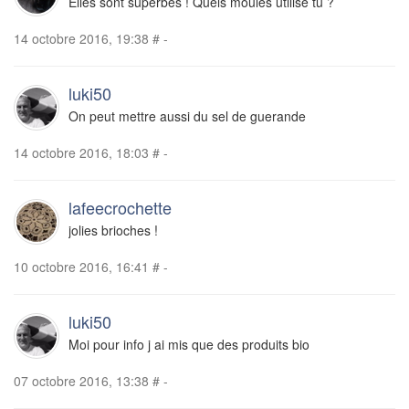
Elles sont superbes ! Quels moules utilise tu ?
14 octobre 2016, 19:38
#
-
luki50
On peut mettre aussi du sel de guerande
14 octobre 2016, 18:03
#
-
lafeecrochette
jolies brioches !
10 octobre 2016, 16:41
#
-
luki50
Moi pour info j ai mis que des produits bio
07 octobre 2016, 13:38
#
-