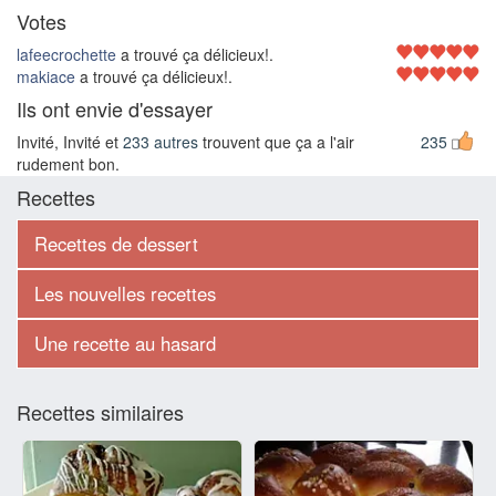
Votes
lafeecrochette
a trouvé ça délicieux!.
makiace
a trouvé ça délicieux!.
Ils ont envie d'essayer
Invité, Invité et
233 autres
trouvent que ça a l'air
235
rudement bon.
Recettes
Recettes de dessert
Les nouvelles recettes
Une recette au hasard
Recettes similaires